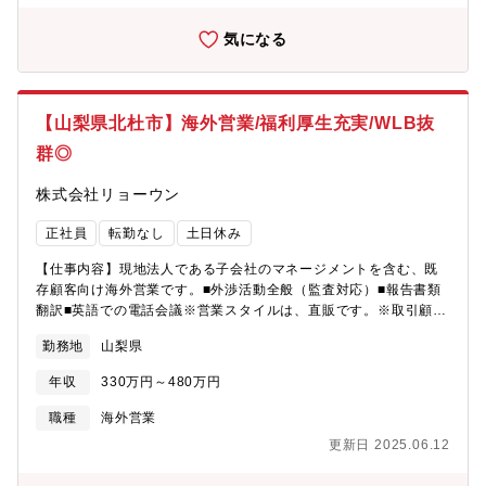
気になる
【山梨県北杜市】海外営業/福利厚生充実/WLB抜
群◎
株式会社リョーウン
正社員
転勤なし
土日休み
【仕事内容】現地法人である子会社のマネージメントを含む、既
存顧客向け海外営業です。■外渉活動全般（監査対応）■報告書類
翻訳■英語での電話会議※営業スタイルは、直販です。※取引顧客
としては、大手半導体メーカー、コンポーネントメーカー、医療
勤務地
山梨県
用加速器メーカーなど【就業環境】働き方改革を進めており、年
間休日も徐々に増え、仕事とプライベートの時間をしっかりと分
年収
330万円～480万円
ける事が可能となります。株式会社ミラプログループとして、本
社近くの企業型保育施設、単身・世帯用の寮を利用可能な場合も
職種
海外営業
ありますので、お気軽にご相談ください 。
更新日 2025.06.12