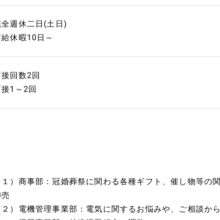
完全週休二日(土日)
有給休暇10日～
面接回数2回
面接1～2回
（１）商事部：冠婚葬祭に関わる各種ギフト、催し物等の
卸売
（２）電機管理事業部：電気に関するお悩みや、ご相談か