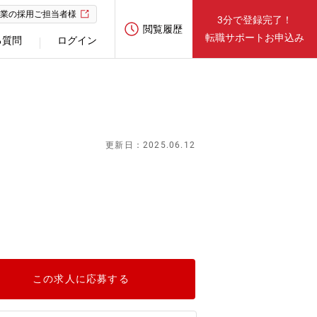
業の採用ご担当者様
3分で登録完了！
閲覧履歴
転職サポートお申込み
る質問
ログイン
更新日：2025.06.12
この求人に応募する