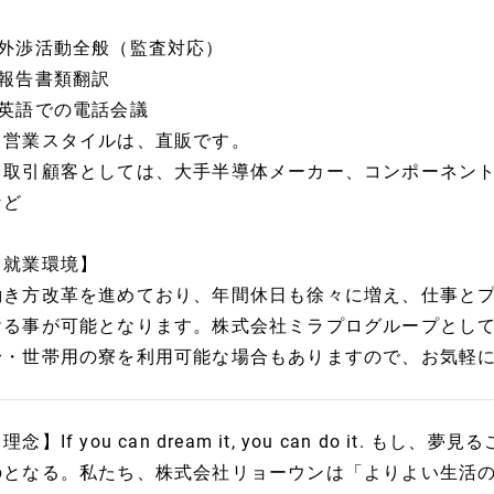
■外渉活動全般（監査対応）
■報告書類翻訳
■英語での電話会議
※営業スタイルは、直販です。
※取引顧客としては、大手半導体メーカー、コンポーネン
など
【就業環境】
働き方改革を進めており、年間休日も徐々に増え、仕事と
ける事が可能となります。株式会社ミラプログループとし
身・世帯用の寮を利用可能な場合もありますので、お気軽に
理念】If you can dream it, you can do it.
のとなる。私たち、株式会社リョーウンは「よりよい生活