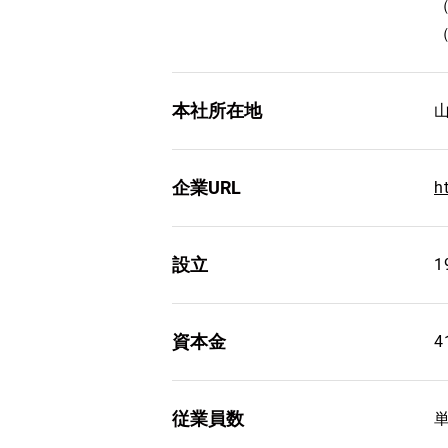
本社所在地
企業URL
h
設立
1
資本金
従業員数
単