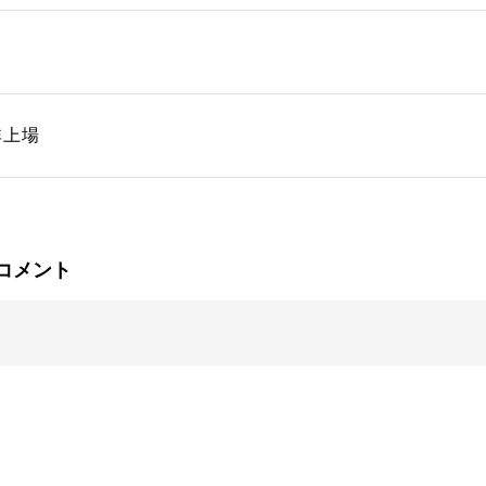
非上場
コメント