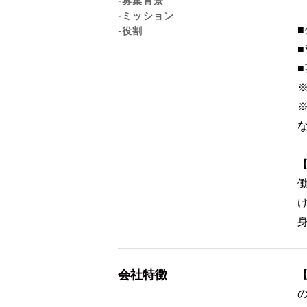
-募集背景
-ミッション
-役割
会社特徴
【