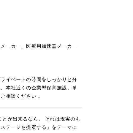
トメーカー、医療用加速器メーカー
プライベートの時間をしっかりと分
て、本社近くの企業型保育施設、単
ご相談ください 。
 もし、夢見ることが出来るなら、 それは現実のも
のステージを提案する」をテーマに