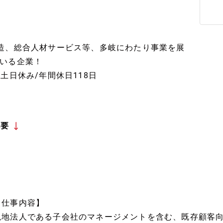
造、総合人材サービス等、多岐にわたり事業を展
いる企業！
土日休み/年間休日118日
概要
【仕事内容】
現地法人である子会社のマネージメントを含む、既存顧客