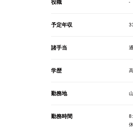
役職
-
予定年収
3
諸手当
学歴
勤務地
勤務時間
8