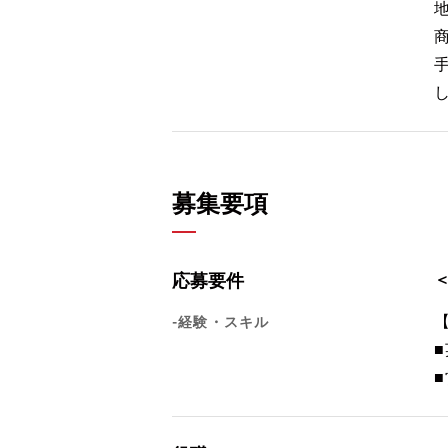
募集要項
応募要件
-経験・スキル