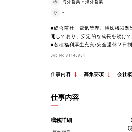
海外営業 > 海外営業
-
■総合商社、電気管理、特殊機器製
開しており、安定的な成長を続けて
■各種福利厚生充実/完全週休２日制
Job No.81146834
仕事内容
募集要項
会社
仕事内容
職務詳細