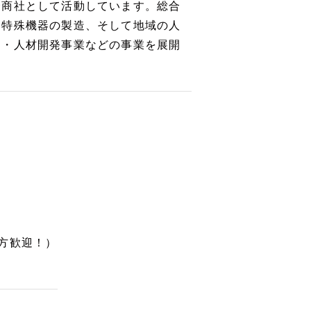
合商社として活動しています。総合
、特殊機器の製造、そして地域の人
ス・人材開発事業などの事業を展開
方歓迎！）