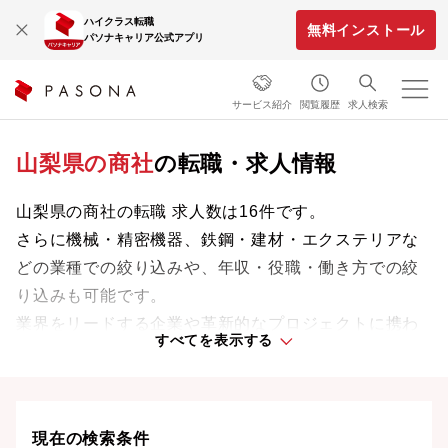
ハイクラス転職
無料インストール
パソナキャリア公式アプリ
サービス紹介
閲覧履歴
求人検索
山梨県の商社
の転職・求人情報
山梨県の商社の転職 求人数は16件です。
さらに機械・精密機器、鉄鋼・建材・エクステリアな
どの業種での絞り込みや、年収・役職・働き方での絞
り込みも可能です。
業界をリードする企業や革新的なプロジェクトに携わ
すべてを表示する
り、次のキャリアステージへと踏み出しましょう。
現在の検索条件