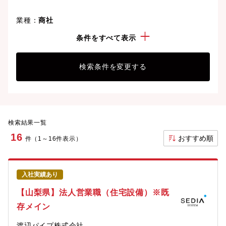
業種：
商社
勤務地：
山梨県
条件をすべて表示
検索条件を変更する
検索結果一覧
16
おすすめ順
件（1～16件表示）
入社実績あり
【山梨県】法人営業職（住宅設備）※既
存メイン
渡辺パイプ株式会社