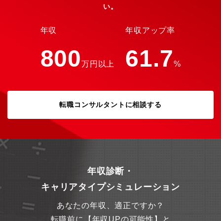
い。
格実績もあり、早期にステップアップを目指せる環境です。【組
織構成】管理部：専務、社員1名、派遣1名清潔感のある広々とし
たオフィスで、働きやすい環境が整っています。管理部門は固定
年収
年収アップ率
席ですが、全体的にはフリーデスクを採用しており、部署を越え
て気軽に相談しやすい風通しの良い職場です。明るく話しやすい
800
61.7
雰囲気の中、年に数回のBBQなど、社員同士の交流を楽しめる機
万円以上
%
会もあります。
転職コンサルタントに相談する
年収診断・
キャリアタイプシミュレーション
あなたの年収、適正ですか？
転職前に【年収UPの可能性】と