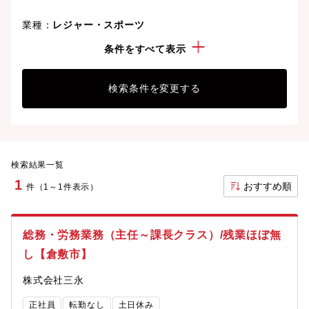
業種：
レジャー・スポーツ
勤務地：
岡山県
条件をすべて表示
検索条件を変更する
検索結果一覧
1
おすすめ順
件（1～1件表示）
総務・労務業務（主任～課長クラス）/残業ほぼ無
し【倉敷市】
株式会社三永
正社員
転勤なし
土日休み