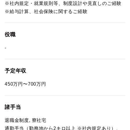
※社内規定・就業規則等、制度設計や見直しのご経験
※給与計算、社会保険に関するご経験
役職
-
予定年収
450万円〜700万円
諸手当
退職金制度, 寮社宅
通勤手当（勤務地から2キロ以上 ※社内規定あり）、