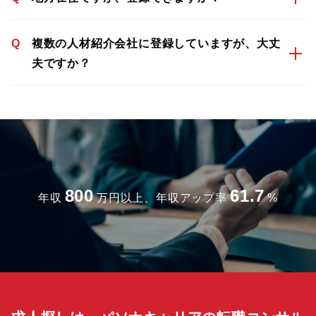
Q
複数の人材紹介会社に登録していますが、大丈
夫ですか？
800
61.7
年収
万円以上、年収アップ率
%