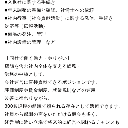
■入退社に関する手続き
■年末調整の準備と確認、社労士への依頼
■社内行事（社会貢献活動）に関する発信、手続き、
対応等（広報活動）
■備品の発注、管理
■社内設備の管理 など
【同社で働く魅力・やりがい】
店舗を含む社内全体を支える総務・
労務の中核として、
会社運営に直接貢献できるポジションです。
評価制度や賃金制度、就業規則などの運用・
改善に携わりながら、
300名規模の組織で頼られる存在として活躍できます。
社員から感謝の声をいただける機会も多く、
経営層に近い立場で将来的に経営へ関わるチャンスも