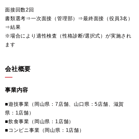
面接回数2回
書類選考⇒一次面接（管理部）⇒最終面接（役員3名）
⇒結果
※場合により適性検査（性格診断/選択式）が実施され
ます
会社概要
事業内容
■遊技事業（岡山県：7店舗、山口県：5店舗、滋賀
県：1店舗）
■飲食事業（岡山県：1店舗）
■コンビニ事業（岡山県：1店舗）