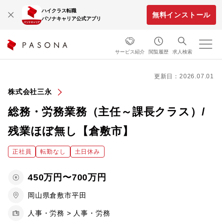
ハイクラス転職
無料インストール
パソナキャリア公式アプリ
サービス紹介
閲覧履歴
求人検索
更新日：2026.07.01
株式会社三永
総務・労務業務（主任～課長クラス）/
残業ほぼ無し【倉敷市】
正社員
転勤なし
土日休み
450万円〜700万円
岡山県倉敷市平田
人事・労務 > 人事・労務