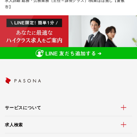
求人詳細 総務・労務業務（主任～課長クラス）/残業ほぼ無し【倉敷
市】
サービスについて
求人検索