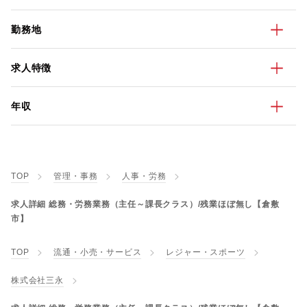
勤務地
求人特徴
年収
TOP
管理・事務
人事・労務
求人詳細 総務・労務業務（主任～課長クラス）/残業ほぼ無し【倉敷
市】
TOP
流通・小売・サービス
レジャー・スポーツ
株式会社三永