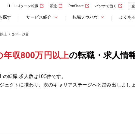
U・I・Jターン転職
派遣
ProShare
パソナで働く
企
を探す
サービス紹介
転職ノウハウ
よくあ
円以上
2ページ目
年収800万円以上
の転職・求人情報
上の転職 求人数は105件です。
ジェクトに携わり、次のキャリアステージへと踏み出しまし