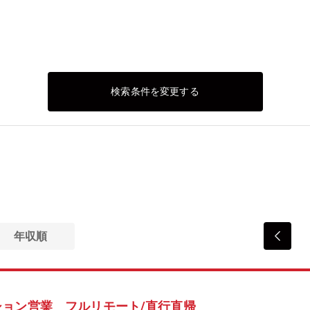
検索条件を変更する
）
年収順
ョン営業 フルリモート/直行直帰