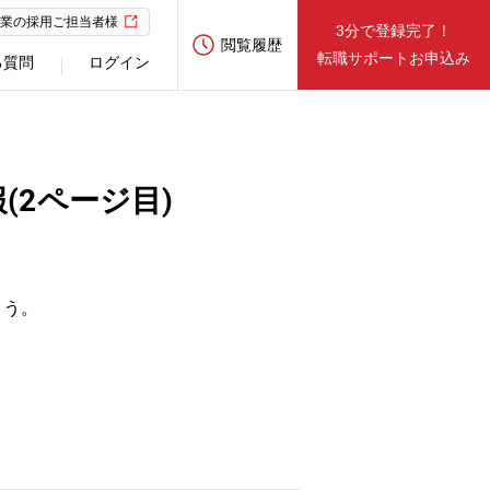
業の採用ご担当者様
3分で登録完了！
閲覧履歴
転職サポートお申込み
る質問
ログイン
(2ページ目)
ょう。