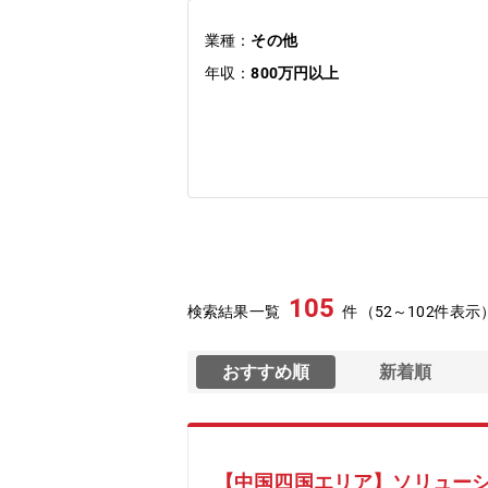
業種：
その他
年収：
800万円以上
105
検索結果一覧
件（52～102件表示
おすすめ順
新着順
【中国四国エリア】ソリューシ