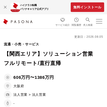
ハイクラス転職
無料インストール
パソナキャリア公式アプリ
サービス紹介
閲覧履歴
求人検索
更新日：2026.08.05
流通・小売・サービス
【関西エリア】ソリューション営業
フルリモート/直行直帰
606万円〜1386万円
大阪府
法人営業 > 法人営業
-