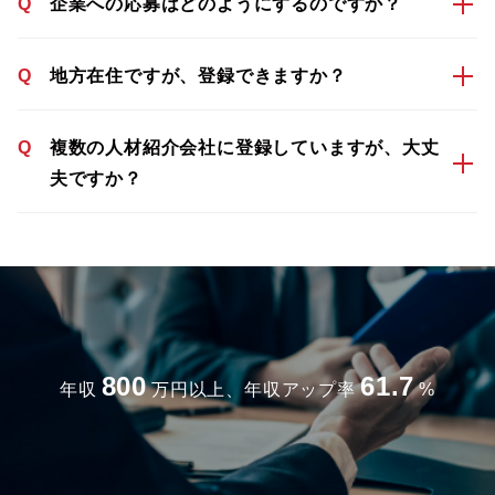
Q
企業への応募はどのようにするのですか？
Q
地方在住ですが、登録できますか？
Q
複数の人材紹介会社に登録していますが、大丈
夫ですか？
800
61.7
年収
万円以上、年収アップ率
%