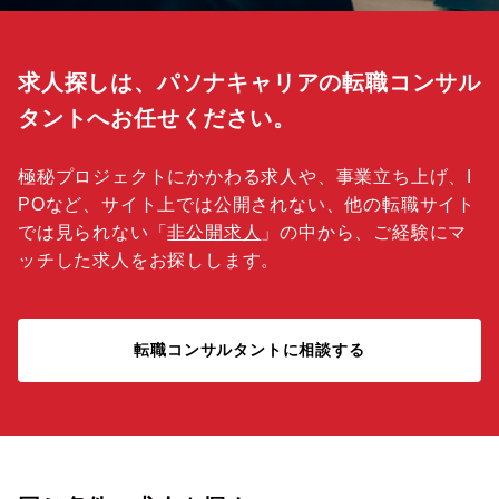
求人探しは、パソナキャリアの転職コンサル
タントへお任せください。
極秘プロジェクトにかかわる求人や、事業立ち上げ、I
POなど、サイト上では公開されない、他の転職サイト
では見られない「
非公開求人
」の中から、ご経験にマ
ッチした求人をお探しします。
転職コンサルタントに相談する