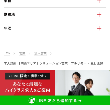
業種
勤務地
年収
TOP
営業
法人営業
求人詳細 【関西エリア】ソリューション営業 フルリモート/直行直帰