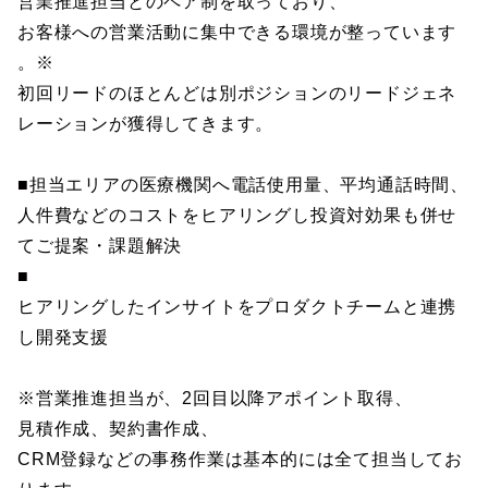
営業推進担当とのペア制を取っており、
お客様への営業活動に集中できる環境が整っています
。※
初回リードのほとんどは別ポジションのリードジェネ
レーションが獲得してきます。
■担当エリアの医療機関へ電話使用量、平均通話時間、
人件費などのコストをヒアリングし投資対効果も併せ
てご提案・課題解決
■
ヒアリングしたインサイトをプロダクトチームと連携
し開発支援
※営業推進担当が、2回目以降アポイント取得、
見積作成、契約書作成、
CRM登録などの事務作業は基本的には全て担当してお