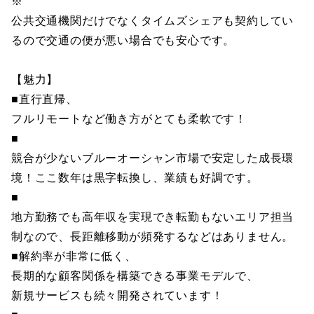
※
公共交通機関だけでなくタイムズシェアも契約してい
るので交通の便が悪い場合でも安心です。
【魅力】
■直行直帰、
フルリモートなど働き方がとても柔軟です！
■
競合が少ないブルーオーシャン市場で安定した成長環
境！ここ数年は黒字転換し、業績も好調です。
■
地方勤務でも高年収を実現でき転勤もないエリア担当
制なので、長距離移動が頻発するなどはありません。
■解約率が非常に低く、
長期的な顧客関係を構築できる事業モデルで、
新規サービスも続々開発されています！