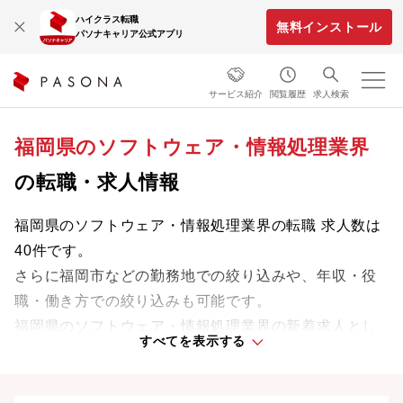
ハイクラス転職
無料インストール
パソナキャリア公式アプリ
サービス紹介
閲覧履歴
求人検索
福岡県のソフトウェア・情報処理業界
の転職・求人情報
福岡県のソフトウェア・情報処理業界の転職 求人数は
40件です。
さらに福岡市などの勤務地での絞り込みや、年収・役
職・働き方での絞り込みも可能です。
福岡県のソフトウェア・情報処理業界の新着求人とし
すべてを表示する
ては、株式会社プラスアルファ・コンサルティング・
SP.LINKS株式会社などがあります。
業界をリードする企業や革新的なプロジェクトに携わ