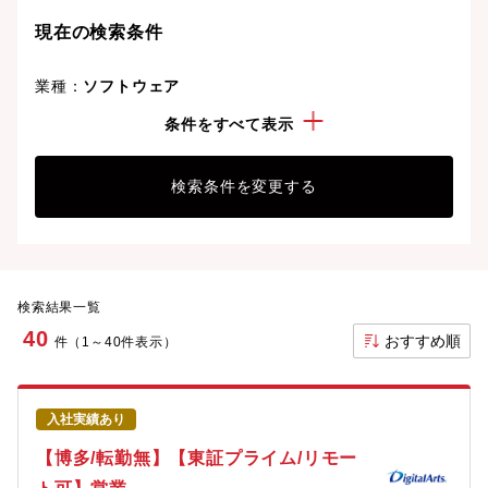
り、次のキャリアステージへと踏み出しましょう。
現在の検索条件
業種：
ソフトウェア
勤務地：
福岡県
条件をすべて表示
検索条件を変更する
検索結果一覧
40
おすすめ順
件（1～40件表示）
入社実績あり
【博多/転勤無】【東証プライム/リモー