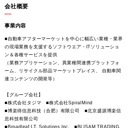
会社概要
事業内容
■自動車アフターマーケットを中心に幅広い業種・業界
の現場業務を支援するソフトウエア・ITソリューショ
ン＆各種サービスを提供
（業務アプリケーション、異業種間連携プラットフォ
ーム、リサイクル部品マーケットプレイス、 自動車関
連コンテンツの開発等）
【グループ会社】
■株式会社タジマ ■株式会社SpiralMind
■博楽得信息科技（合肥）有限公司 ■北京盛源博楽信
息科技有限公司
■Broadleaf I.T. Solutions Inc. ■BLISAM TRADING