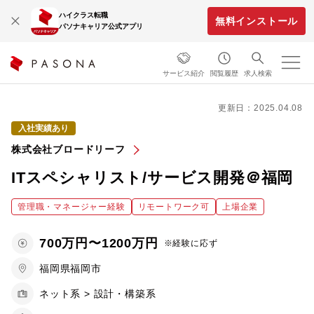
ハイクラス転職
無料インストール
パソナキャリア公式アプリ
サービス紹介
閲覧履歴
求人検索
更新日：2025.04.08
入社実績あり
株式会社ブロードリーフ
ITスペシャリスト/サービス開発＠福岡
管理職・マネージャー経験
リモートワーク可
上場企業
700万円〜1200万円
※経験に応ず
福岡県福岡市
ネット系 > 設計・構築系