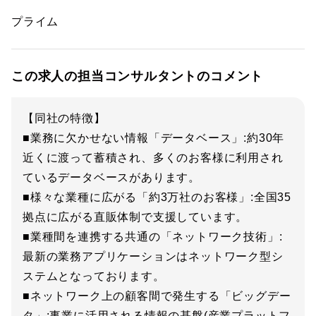
プライム
この求人の担当コンサルタントのコメント
【同社の特徴】
■業務に欠かせない情報「データベース」:約30年
近くに渡って蓄積され、多くのお客様に利用され
ているデータベースがあります。
■様々な業種に広がる「約3万社のお客様」:全国35
拠点に広がる直販体制で支援しています。
■業種間を連携する共通の「ネットワーク技術」:
最新の業務アプリケーションはネットワーク型シ
ステムとなっております。
■ネットワーク上の顧客間で発生する「ビッグデー
タ」:事業に活用される情報の基盤(産業プラットフ