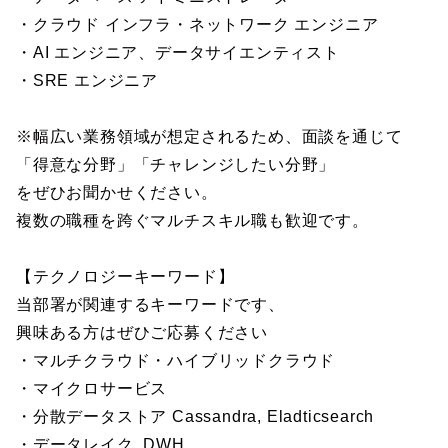
・クラウド インフラ・ネットワーク エンジニア
・AI エンジニア、データサイエンティスト
・SRE エンジニア
※幅広い業務領域が想定されるため、面談を通じて
「得意な分野」「チャレンジしたい分野」
をぜひお聞かせください。
複数の職種を跨ぐマルチスキル職も歓迎です。
【テクノロジーキーワード】
当部署が関連するキーワードです、
興味ある方はぜひご応募ください
・マルチクラウド・ハイブリッドクラウド
・マイクロサービス
・分散データストア Cassandra, Eladticsearch
・データレイク, DWH