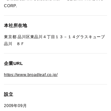
CORP.
本社所在地
東京都 品川区東品川４丁目１３－１４グラスキューブ
品川 ８Ｆ
企業URL
https://www.broadleaf.co.jp/
設立
2009年09月