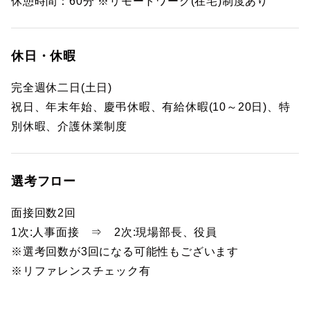
休憩時間：60分 ※リモートワーク(在宅)制度あり
休日・休暇
完全週休二日(土日)
祝日、年末年始、慶弔休暇、有給休暇(10～20日)、特
別休暇、介護休業制度
選考フロー
面接回数2回
1次:人事面接 ⇒ 2次:現場部長、役員
※選考回数が3回になる可能性もございます
※リファレンスチェック有