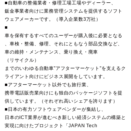
■自動車の整備業者・修理工場工場やディーラー、
鈑金事業者向けに業務管理システムを提供するソフト
ウェアメーカーです。（導入企業数3万社）
■
車を保有するすべてのユーザーが購入後に必要となる
、車検・整備、修理、それにともなう部品交換など、
車の維持・メンテナンス、乗り換え・廃車
（リサイクル）
までのいわゆる自動車”アフターマーケット”を支えるク
ライアント向けにビジネス展開をしています。
■アフターマーケット以外でも旅行業、
携帯電話販売業向けにも独自のパッケージソフトを提
供しています。（それぞれ高いシェアを誇ります）
■日本の有力ソフトウェアベンダーが集結し、
日本のICT業界が進むべき新しい経済システムの構築と
実現に向けたプロジェクト「JAPAN Tech