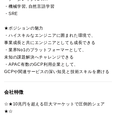
・機械学習, 自然言語学習
・SRE
★ポジションの魅力
・ハイスキルなエンジニアに囲まれた環境で、
事業成長と共にエンジニアとしても成長できる
・業界No1のプラットフォーマーとして、
未知の課題解決へチャレンジできる
・APAC有数のGCP利用企業として、
GCPや関連サービスの深い知見と技術スキルを磨ける
会社特徴
☆★10兆円を超える巨大マーケットで圧倒的シェア
★☆