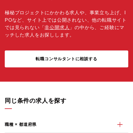
極秘プロジェクトにかかわる求人や、事業立ち上げ、I
POなど、サイト上では公開されない、他の転職サイト
では見られない「
非公開求人
」の中から、ご経験にマ
ッチした求人をお探しします。
転職コンサルタントに相談する
同じ条件の求人を探す
職種 × 都道府県