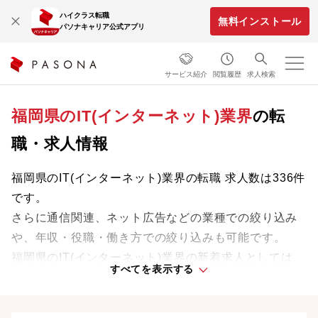
ハイクラス転職
無料インストール
パソナキャリア公式アプリ
サービス紹介
閲覧履歴
求人検索
福岡県のIT(インターネット)業界
の転
職・求人情報
福岡県のIT(インターネット)業界の転職 求人数は336件
です。
さらに通信関連、ネット広告などの業種での絞り込み
や、年収・役職・働き方での絞り込みも可能です。
福岡県のIT(インターネット)業界の新着求人としては、
すべてを表示する
株式会社SmartHR・株式会社ラクスなどがあります。
業界をリードする企業や革新的なプロジェクトに携わ
り、次のキャリアステージへと踏み出しましょう。