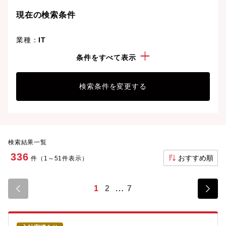
現在の検索条件
業種：
IT
勤務地：
福岡県
条件をすべて表示
検索条件を変更する
検索結果一覧
336
おすすめ順
件（1～51件表示）
1
2
7