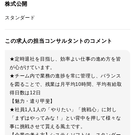
株式公開
スタンダード
この求人の担当コンサルタントのコメント
★定時退社を目指し、効率よい仕事の進め方を皆
が心がけています。
★チーム内で業務の進捗を常に管理し、バランス
を図ることで、残業は月平均10時間、平均有給取
得日数は12日
【魅力・遣り甲斐】
★社員1人1人の「やりたい」「挑戦心」に対し
「まずはやってみな！」とい背中を押して様々な
事に挑戦させて貰える風土です。
【企業の考え方】システムソフトは、スタンダー