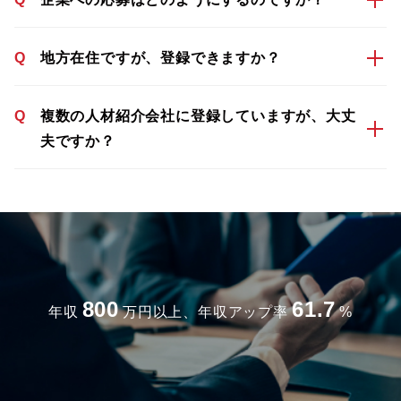
Q
地方在住ですが、登録できますか？
Q
複数の人材紹介会社に登録していますが、大丈
夫ですか？
800
61.7
年収
万円以上、年収アップ率
%