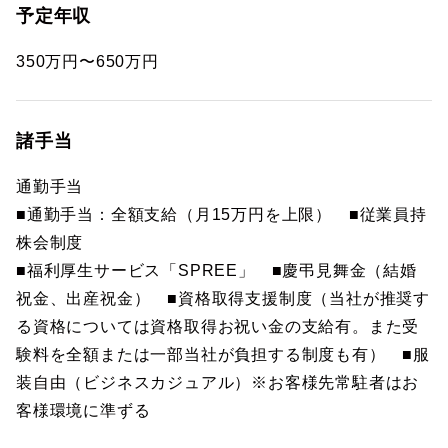
予定年収
350万円〜650万円
諸手当
通勤手当
■通勤手当：全額支給（月15万円を上限） ■従業員持
株会制度
■福利厚生サービス「SPREE」 ■慶弔見舞金（結婚
祝金、出産祝金） ■資格取得支援制度（当社が推奨す
る資格については資格取得お祝い金の支給有。また受
験料を全額または一部当社が負担する制度も有） ■服
装自由（ビジネスカジュアル）※お客様先常駐者はお
客様環境に準ずる