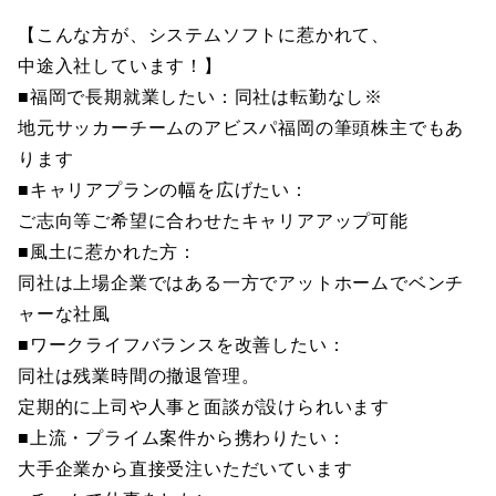
【こんな方が、システムソフトに惹かれて、
中途入社しています！】
■福岡で長期就業したい：同社は転勤なし※
地元サッカーチームのアビスパ福岡の筆頭株主でもあ
ります
■キャリアプランの幅を広げたい：
ご志向等ご希望に合わせたキャリアアップ可能
■風土に惹かれた方：
同社は上場企業ではある一方でアットホームでベンチ
ャーな社風
■ワークライフバランスを改善したい：
同社は残業時間の撤退管理。
定期的に上司や人事と面談が設けられいます
■上流・プライム案件から携わりたい：
大手企業から直接受注いただいています