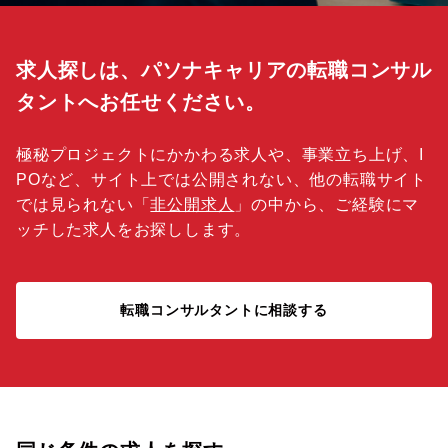
求人探しは、パソナキャリアの転職コンサル
タントへお任せください。
極秘プロジェクトにかかわる求人や、事業立ち上げ、I
POなど、サイト上では公開されない、他の転職サイト
では見られない「
非公開求人
」の中から、ご経験にマ
ッチした求人をお探しします。
転職コンサルタントに相談する