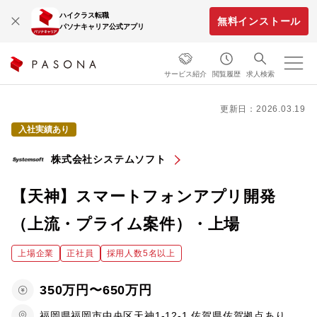
ハイクラス転職
無料インストール
パソナキャリア公式アプリ
サービス紹介
閲覧履歴
求人検索
更新日：2026.03.19
入社実績あり
株式会社システムソフト
【天神】スマートフォンアプリ開発
（上流・プライム案件）・上場
上場企業
正社員
採用人数5名以上
350万円〜650万円
福岡県福岡市中央区天神1-12-1,佐賀県佐賀拠点あり