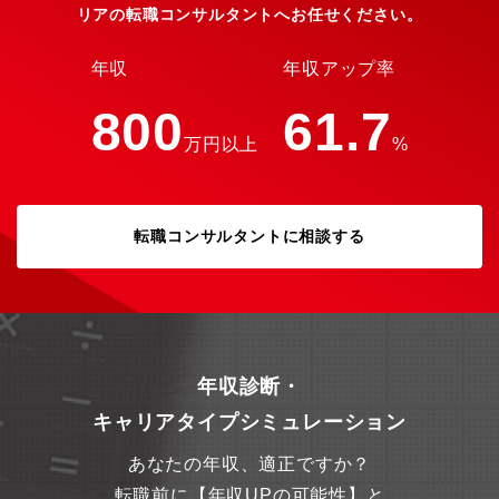
リアの転職コンサルタントへお任せください。
年収
年収アップ率
800
61.7
万円以上
%
転職コンサルタントに相談する
年収診断・
キャリアタイプシミュレーション
あなたの年収、適正ですか？
転職前に【年収UPの可能性】と