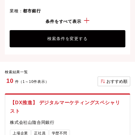
業種：
都市銀行
勤務地：
島根県
条件をすべて表示
検索条件を変更する
検索結果一覧
10
おすすめ順
件（1～10件表示）
【DX推進】 デジタルマーケティングスペシャリ
スト
株式会社山陰合同銀行
上場企業
正社員
学歴不問