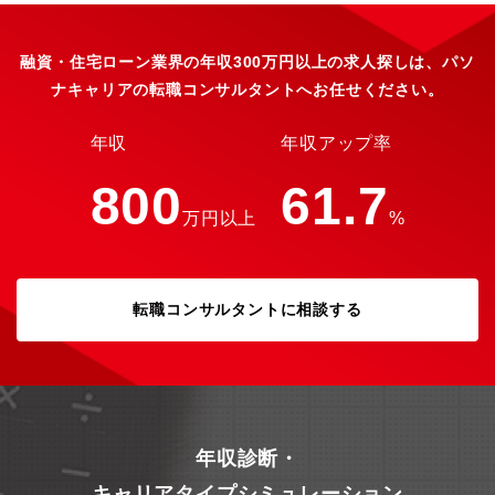
であり、管理職含め男女問わず家庭と両立してフレキシブルに勤
務しています。
融資・住宅ローン業界の年収300万円以上の求人探しは、パソ
ナキャリアの転職コンサルタントへお任せください。
年収
年収アップ率
800
61.7
万円以上
%
転職コンサルタントに相談する
年収診断・
キャリアタイプシミュレーション