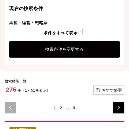
現在の検索条件
業種：
経営・戦略系
こだわり：
副業制度あり
条件をすべて表示
検索条件を変更する
検索結果一覧
275
おすすめ順
件（1～51件表示）
1
2
6