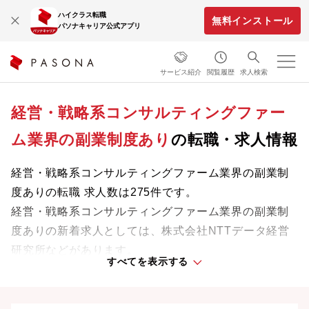
ハイクラス転職
無料インストール
パソナキャリア公式アプリ
サービス紹介
閲覧履歴
求人検索
経営・戦略系コンサルティングファー
ム業界の副業制度あり
の転職・求人情報
経営・戦略系コンサルティングファーム業界の副業制
度ありの転職 求人数は275件です。
経営・戦略系コンサルティングファーム業界の副業制
度ありの新着求人としては、株式会社NTTデータ経営
研究所などがあります。
すべてを表示する
業界をリードする企業や革新的なプロジェクトに携わ
り、次のキャリアステージへと踏み出しましょう。