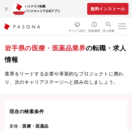
ハイクラス転職
無料インストール
パソナキャリア公式アプリ
サービス紹介
閲覧履歴
求人検索
岩手県の医療・医薬品業界
の転職・求人
情報
業界をリードする企業や革新的なプロジェクトに携わ
り、次のキャリアステージへと踏み出しましょう。
現在の検索条件
業種：
医療・医薬品