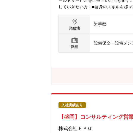
ールドサービスをご担当いただきます
していきたい方！■自身のスキルを様
岩手県
勤務地
設備保全・設備メン
職種
入社実績あり
【盛岡】コンサルティング営業
株式会社ＦＰＧ