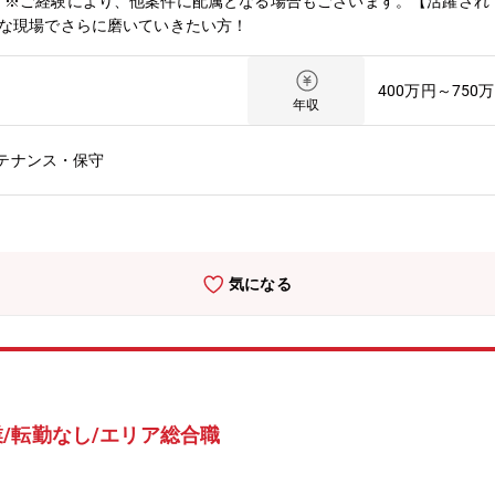
。※ご経験により、他案件に配属となる場合もございます。【活躍され
々な現場でさらに磨いていきたい方！
400万円～750
年収
テナンス・保守
気になる
/転勤なし/エリア総合職