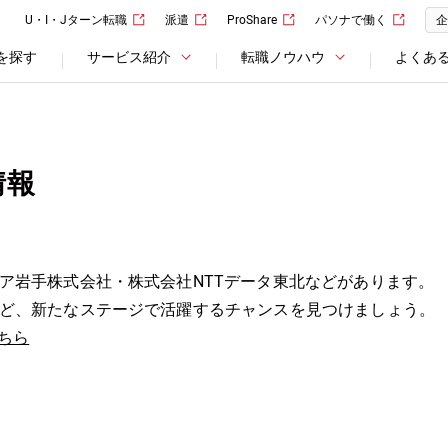
U・I・Jターン転職
派遣
ProShare
パソナで働く
企
を探す
サービス紹介
転職ノウハウ
よくあ
情報
ア岩手株式会社・株式会社NTTデータ東北などがあります。
ど、新たなステージで活躍するチャンスを見つけましょう。
ちら