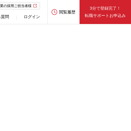
業の採用ご担当者様
3分で登録完了！
閲覧履歴
転職サポートお申込み
る質問
ログイン