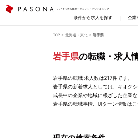
ハイクラス転職エージェント「パソナキャリア」
条件から求人を探す
企業
TOP
北海道・東北
岩手県
岩手県
の転職・求人
岩手県の転職 求人数は217件です。
岩手県の新着求人としては、キオクシ
成長中の企業や地域に根ざした企業な
岩手県の転職事情、UIターン情報は
こ