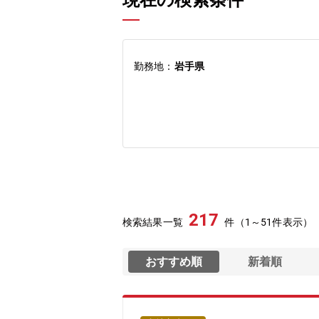
現在の検索条件
勤務地：
岩手県
217
検索結果一覧
件（1～51件表示）
おすすめ順
新着順