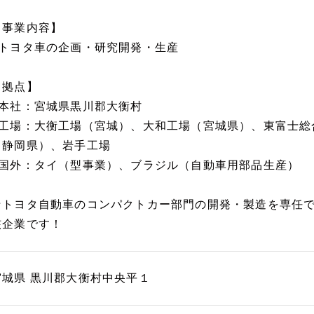
【事業内容】
■トヨタ車の企画・研究開発・生産
【拠点】
■本社：宮城県黒川郡大衡村
■工場：大衡工場（宮城）、大和工場（宮城県）、東富士総
（静岡県）、岩手工場
■国外：タイ（型事業）、ブラジル（自動車用部品生産）
★トヨタ自動車のコンパクトカー部門の開発・製造を専任
核企業です！
宮城県 黒川郡大衡村中央平１