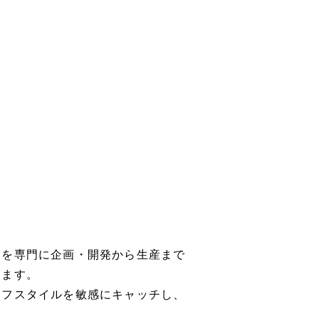
ーを専門に企画・開発から生産まで
ります。
イフスタイルを敏感にキャッチし、