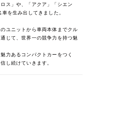
クロス」や、「アクア」「シエン
名車を生み出してきました。
のユニットから車両本体までクル
を通じて、世界一の競争力を持つ魅
魅力あるコンパクトカーをつく
発信し続けていきます。