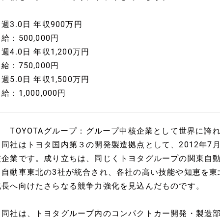
週3.0日 年収900万円
給：500,000円
週4.0日 年収1,200万円
給：750,000円
週5.0日 年収1,500万円
給：1,000,000円
【 TOYOTAグループ：グループ中核企業として世界に誇
同社はトヨタ国内第３の開発製造拠点として、2012年7
核企業です。成り立ちは、同じくトヨタグループの関東自
タ自動車東北の3社が統合され、各社の高い技能や知恵を東
成長へ向けたさらなる競争力強化を見込んだものです。
同社は、トヨタグループ内のコンパクトカー開発・製造部