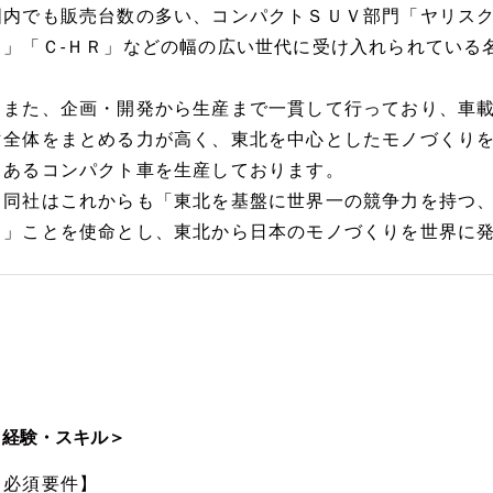
国内でも販売台数の多い、コンパクトＳＵＶ部門「ヤリス
タ」「Ｃ-ＨＲ」などの幅の広い世代に受け入れられている
また、企画・開発から生産まで一貫して行っており、車載
マ全体をまとめる力が高く、東北を中心としたモノづくり
力あるコンパクト車を生産しております。
同社はこれからも「東北を基盤に世界一の競争力を持つ、
る」ことを使命とし、東北から日本のモノづくりを世界に
＜経験・スキル＞
【必須要件】