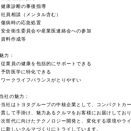
・健康診断の事後指導
・社員相談（メンタル含む）
・傷病時の応急処置
・安全衛生委員会や産業医連絡会への参加
・資料作成等
■魅力：
・従業員の健康を包括的にサポートできる
・予防医学に特化できる
・ワークライフバランスがとりやすい
■当社の魅力：
◇当社はトヨタグループの中核企業として、コンパクトカ
一貫して手掛け、魅力あるクルマをお客様にお届けしてお
◇次世代に向けたテクノロジー開発と、変化する環境やラ
常に新しいクルマづくりにトライしています。