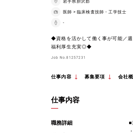
岩手県胆沢郡
医師 > 臨床検査技師・工学技士
-
◆資格を活かして働く事が可能／週3
福利厚生充実◎◆
Job No.81257231
仕事内容
募集要項
会社
仕事内容
職務詳細