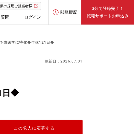
業の採用ご担当者様
3分で登録完了！
閲覧履歴
転職サポートお申込み
る質問
ログイン
予防医学に特化◆年休121日◆
更新日：2026.07.01
1日◆
この求人に応募する