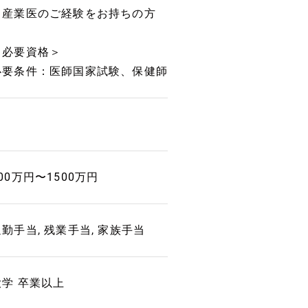
・産業医のご経験をお持ちの方
＜必要資格＞
必要条件：医師国家試験、保健師
00万円〜1500万円
通勤手当, 残業手当, 家族手当
大学 卒業以上