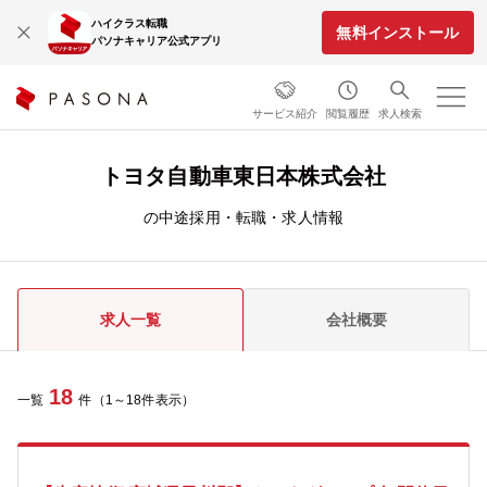
ハイクラス転職
無料インストール
パソナキャリア公式アプリ
サービス紹介
閲覧履歴
求人検索
トヨタ自動車東日本株式会社
の中途採用・転職・求人情報
求人一覧
会社概要
18
一覧
件（1～18件表示）