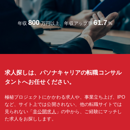
800
61.7
年収
万円以上、年収アップ率
%
求人探しは、パソナキャリアの転職コンサル
タントへお任せください。
極秘プロジェクトにかかわる求人や、事業立ち上げ、IPO
など、サイト上では公開されない、他の転職サイトでは
見られない「
非公開求人
」の中から、ご経験にマッチし
た求人をお探しします。