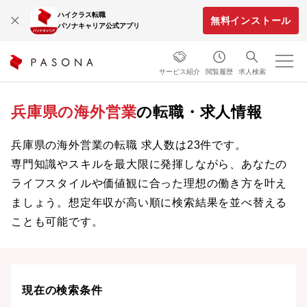
ハイクラス転職
無料インストール
パソナキャリア公式アプリ
サービス紹介
閲覧履歴
求人検索
兵庫県の海外営業
の転職・求人情報
兵庫県の海外営業の転職 求人数は23件です。
専門知識やスキルを最大限に発揮しながら、あなたの
ライフスタイルや価値観に合った理想の働き方を叶え
ましょう。想定年収が高い順に検索結果を並べ替える
ことも可能です。
現在の検索条件