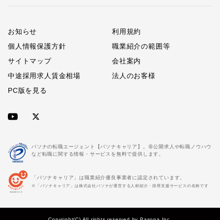
お知らせ
利用規約
個人情報保護方針
職業紹介の範囲等
サイトマップ
会社案内
中途採用求人賃金相場
法人のお客様
PC版を見る
パソナの転職エージェント【パソナキャリア】。非公開求人や転職ノウハウ
など転職に関する情報・サービスを無料で提供します。
「パソナキャリア」は職業紹介優良事業者に認定されています。
※「パソナキャリア」は株式会社パソナが運営する人材紹介・採用支援サービスの名称です
Copyright(C) All rights reserved by Pasona Inc.