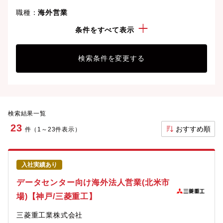
職種：
海外営業
勤務地：
兵庫県
条件をすべて表示
検索条件を変更する
検索結果一覧
23
おすすめ順
件（1～23件表示）
入社実績あり
データセンター向け海外法人営業(北米市
場)【神戸/三菱重工】
三菱重工業株式会社