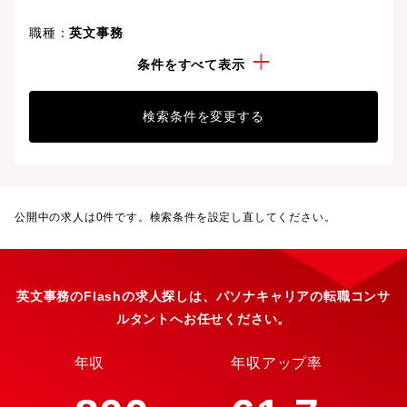
職種：
英文事務
経験・スキル：
Flash
条件をすべて表示
検索条件を変更する
公開中の求人は
0
件です。検索条件を設定し直してください。
英文事務のFlashの求人探しは、パソナキャリアの転職コンサ
ルタントへお任せください。
年収
年収アップ率