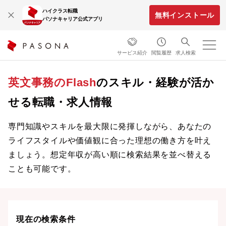
ハイクラス転職
無料インストール
パソナキャリア公式アプリ
サービス紹介
閲覧履歴
求人検索
英文事務のFlash
のスキル・経験が活か
せる転職・求人情報
専門知識やスキルを最大限に発揮しながら、あなたの
ライフスタイルや価値観に合った理想の働き方を叶え
ましょう。想定年収が高い順に検索結果を並べ替える
ことも可能です。
現在の検索条件