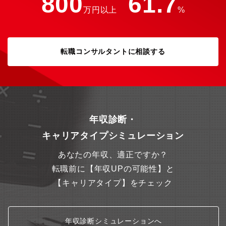
800
61.7
万円以上
%
転職コンサルタントに相談する
年収診断・
キャリアタイプシミュレーション
あなたの年収、適正ですか？
転職前に【年収UPの可能性】と
【キャリアタイプ】をチェック
年収診断シミュレーションへ