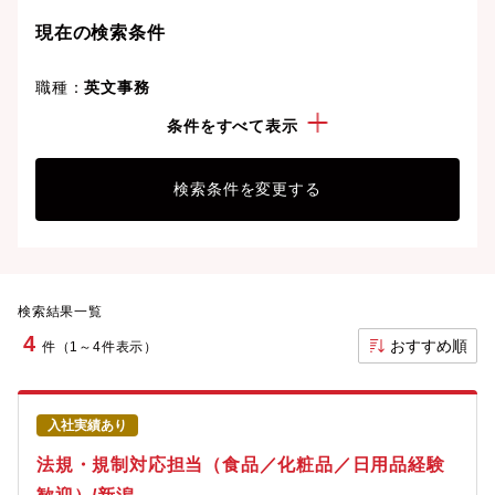
現在の検索条件
職種：
英文事務
業種：
製造業(メーカー)
条件をすべて表示
検索条件を変更する
検索結果一覧
4
おすすめ順
件（1～4件表示）
入社実績あり
法規・規制対応担当（食品／化粧品／日用品経験