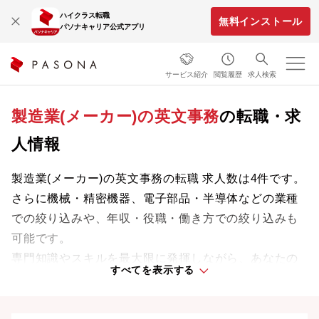
ハイクラス転職
無料インストール
パソナキャリア公式アプリ
サービス紹介
閲覧履歴
求人検索
製造業(メーカー)の英文事務
の転職・求
人情報
製造業(メーカー)の英文事務の転職 求人数は4件です。
さらに機械・精密機器、電子部品・半導体などの業種
での絞り込みや、年収・役職・働き方での絞り込みも
可能です。
専門知識やスキルを最大限に発揮しながら、あなたの
すべてを表示する
ライフスタイルや価値観に合った理想の働き方を叶え
ましょう。想定年収が高い順に検索結果を並べ替える
ことも可能です。