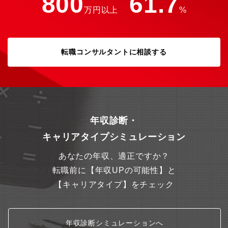
800
61.7
万円以上
%
転職コンサルタントに相談する
年収診断・
キャリアタイプシミュレーション
あなたの年収、適正ですか？
転職前に【年収UPの可能性】と
【キャリアタイプ】をチェック
年収診断シミュレーションへ