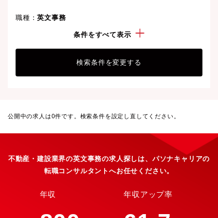
職種：
英文事務
業種：
不動産・建設
条件をすべて表示
検索条件を変更する
公開中の求人は
0
件です。検索条件を設定し直してください。
不動産・建設業界の英文事務の求人探しは、パソナキャリアの
転職コンサルタントへお任せください。
年収
年収アップ率