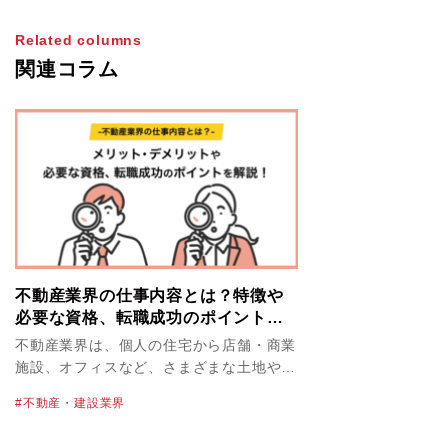
Related columns
関連コラム
不動産業界の仕事内容とは？特徴や
必要な資格、転職成功のポイントを
解説！
不動産業界は、個人の住宅から店舗・商業
施設、オフィスなど、さまざまな土地や建
物を取り扱っています。不動産業界の物件
不動産・建設業界
単価は高く、必然的に大きな案件を扱うこ
とにもなるため、やりがいや達成感を感じ