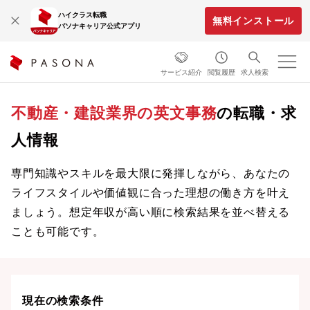
ハイクラス転職
無料インストール
パソナキャリア公式アプリ
サービス紹介
閲覧履歴
求人検索
不動産・建設業界の英文事務
の転職・求
人情報
専門知識やスキルを最大限に発揮しながら、あなたの
ライフスタイルや価値観に合った理想の働き方を叶え
ましょう。想定年収が高い順に検索結果を並べ替える
ことも可能です。
現在の検索条件