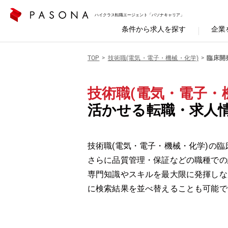
ハイクラス転職エージェント「パソナキャリア」
条件から求人を探す
企業
TOP
技術職(電気・電子・機械・化学)
臨床開発
技術職(電気・電子・機
活かせる転職・求人
技術職(電気・電子・機械・化学)の臨床
さらに品質管理・保証などの職種での
専門知識やスキルを最大限に発揮しな
に検索結果を並べ替えることも可能で