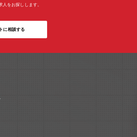
求人をお探しします。
トに相談する
ク