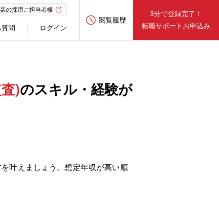
業の採用ご担当者様
3分で登録完了！
閲覧履歴
転職サポートお申込み
る質問
ログイン
査)
のスキル・経験が
方を叶えましょう。想定年収が高い順