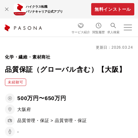
ハイクラス転職
無料インストール
パソナキャリア公式アプリ
サービス紹介
閲覧履歴
求人検索
更新日：2026.03.24
化学・繊維・素材商社
品質保証（グローバル含む）【大阪】
未経験可
500万円〜650万円
大阪府
品質管理・保証 > 品質管理・保証
-