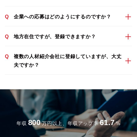
Q
企業への応募はどのようにするのですか？
Q
地方在住ですが、登録できますか？
Q
複数の人材紹介会社に登録していますが、大丈
夫ですか？
800
61.7
年収
万円以上、年収アップ率
%