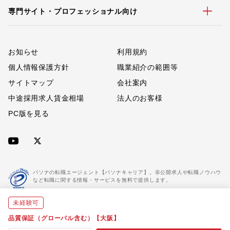
専門サイト・プロフェッショナル向け
お知らせ
利用規約
個人情報保護方針
職業紹介の範囲等
サイトマップ
会社案内
中途採用求人賃金相場
法人のお客様
PC版を見る
パソナの転職エージェント【パソナキャリア】。非公開求人や転職ノウハウ
など転職に関する情報・サービスを無料で提供します。
未経験可
「パソナキャリア」は職業紹介優良事業者に認定されています。
※「パソナキャリア」は株式会社パソナが運営する人材紹介・採用支援サービスの名称です
品質保証（グローバル含む）【大阪】