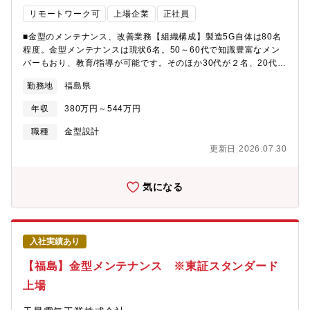
リモートワーク可
上場企業
正社員
■金型のメンテナンス、改善業務【組織構成】製造5G自体は80名
程度。金型メンテナンスは現状6名。50～60代で知識豊富なメン
バーもおり、教育/指導が可能です。そのほか30代が２名、20代が
１名で年齢のバランスは良い職場です。
勤務地
福島県
年収
380万円～544万円
職種
金型設計
更新日 2026.07.30
気になる
入社実績あり
【福島】金型メンテナンス ※東証スタンダード
上場