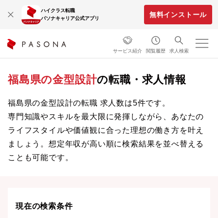
ハイクラス転職
無料インストール
パソナキャリア公式アプリ
サービス紹介
閲覧履歴
求人検索
福島県の金型設計
の転職・求人情報
福島県の金型設計の転職 求人数は5件です。
専門知識やスキルを最大限に発揮しながら、あなたの
ライフスタイルや価値観に合った理想の働き方を叶え
ましょう。想定年収が高い順に検索結果を並べ替える
ことも可能です。
現在の検索条件