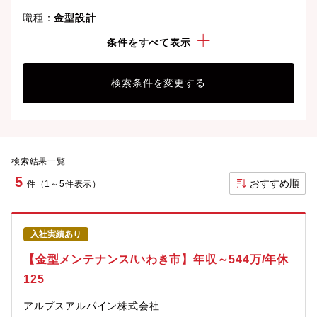
職種：
金型設計
勤務地：
福島県
条件をすべて表示
検索条件を変更する
検索結果一覧
5
おすすめ順
件（1～5件表示）
入社実績あり
【金型メンテナンス/いわき市】年収～544万/年休
125
アルプスアルパイン株式会社