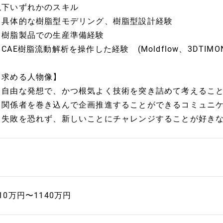
以下いずれかのスキル
・具体的な樹脂型モデリング、樹脂型設計経験
・樹脂製品での生産準備経験
CAE樹脂流動解析を操作した経験 (Moldflow、3DTIMO
【求める人物像】
・自由な発想で、かつ根気よく技術を突き詰めて考えるこ
・関係者を巻き込んで企画推進することができるコミュニ
・失敗を恐れず、新しいことにチャレンジすることが好き
10万円〜1140万円