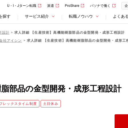
U・I・Jターン転職
派遣
ProShare
パソナで働く
企
を探す
サービス紹介
転職ノウハウ
よくあ
型設計
求人詳細 【生産技術】高機能樹脂部品の金型開発・成形工程設計
会社アイシン
求人詳細 【生産技術】高機能樹脂部品の金型開発・成形工
樹脂部品の金型開発・成形工程設計
フレックスタイム制度
土日休み