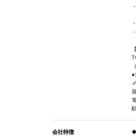
・
・
T
会社特徴