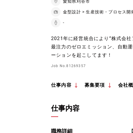
愛知県刈谷市
金型設計 > 生産技術・プロセス開
-
2021年に経営統合により”株式会社
最注力のゼロエミッション、自動運
ーションを起こしてます！
Job No.81269357
仕事内容
募集要項
会社
仕事内容
職務詳細