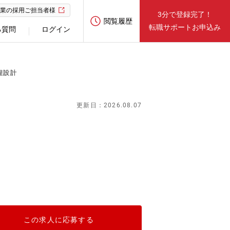
業の採用ご担当者様
3分で登録完了！
閲覧履歴
転職サポートお申込み
る質問
ログイン
程設計
更新日：2026.08.07
この求人に応募する