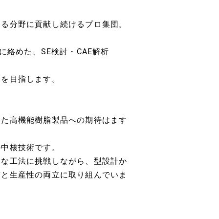
ゆる分野に貢献し続けるプロ集団。
に絡めた、SE検討・CAE解析
 を目指します。
えた高機能樹脂製品への期待はます
の中核技術です。
様な工法に挑戦しながら、型設計か
質と生産性の両立に取り組んでいま