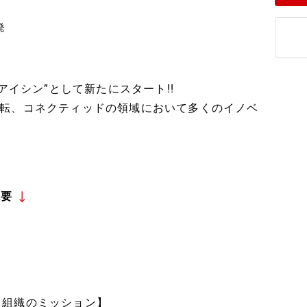
発
アイシン”として新たにスタート!!
転、コネクティッドの領域において多くのイノベ
概要
【組織のミッション】