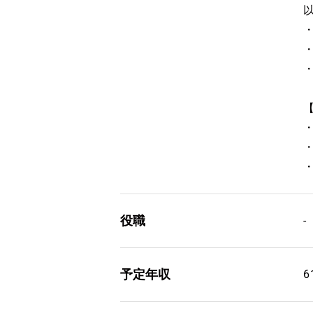
・
役職
-
予定年収
6