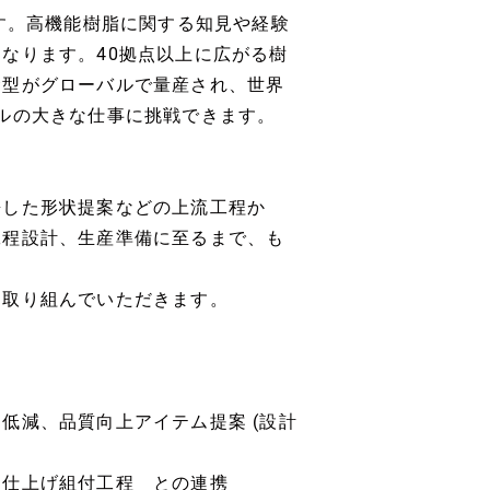
です。高機能樹脂に関する知見や経験
なります。40拠点以上に広がる樹
金型がグローバルで量産され、世界
ルの大きな仕事に挑戦できます。
携した形状提案などの上流工程か
工程設計、生産準備に至るまで、も
も取り組んでいただきます。
低減、品質向上アイテム提案 (設計
、仕上げ組付工程 との連携