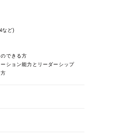
Nなど)
とのできる方
ケーション能力とリーダーシップ
な方