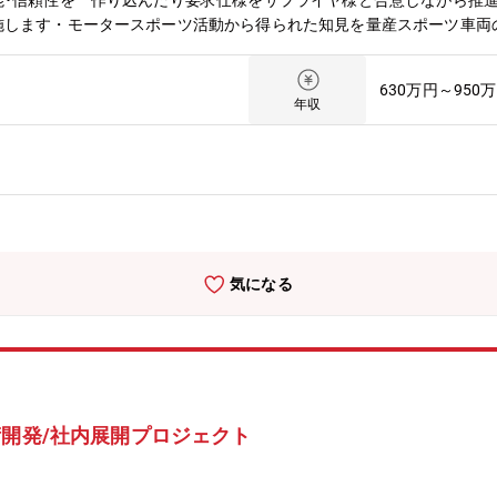
能･信頼性を 作り込んだり要求仕様をサプライヤ様と合意しながら推
施します・モータースポーツ活動から得られた知見を量産スポーツ車両
途を考慮したサスペンションなどシャシー部品の設計･開発を推進しま
･ホイール、ステアリング系、ペダル・シフトなど操作系） およびシス
630万円～950
・サーキットと一般道でのスポーツ車両の使われ方(振動、温度など)
年収
、NVなど）や評価確認・モータースポーツ参戦車両のシャシー部品設
車両向けの部品やシステム開発をする組織で、私たちの職場である 車
るグループが揃っており 各分野間でコミュニケーションを取り、協力し
力的にするため、量産車両の考え方とモータースポーツから得た知見を
ttps://toyota.jp/gr/＜日々の業務イメージ＞・GR量産ス
ツで満足できる性能･信頼性と、日常でお客様にご使用頂ける商品として
ースポーツ車両を用いた活動やサーキット評価･社内テストコース評価
気になる
ストドライバーとのコミュニケーションをもとに、より良い性能や信頼
す＜やりがい＆PR＞・GRカンパニーは車両企画、設計、評価、製造
です この環境では、自身の開発業務を進めながら、他の技術領域の専
がら、クルマづくりがしやすい環境です・また実際に車両や部品、デー
りに 興味がある方にとっては自身のスキル向上だけでなく、人脈を広
は、ニュルブルクリンクを模擬したコースのほか、各種路面を再現した
術開発/社内展開プロジェクト
ながら開発することができます・モータースポーツに興味がある方、ま
経験者はモータースポーツを通じて新たな知識や技術を学びながら成長