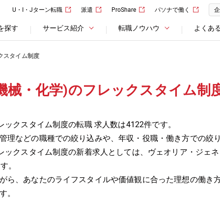
U・I・Jターン転職
派遣
ProShare
パソナで働く
企
を探す
サービス紹介
転職ノウハウ
よくあ
クスタイム制度
機械・化学)のフレックスタイム制
レックスタイム制度の転職 求人数は4122件です。
管理などの職種での絞り込みや、年収・役職・働き方での絞
ックスタイム制度の新着求人としては、ヴェオリア・ジェネッツ株式
ます。
がら、あなたのライフスタイルや価値観に合った理想の働き
す。