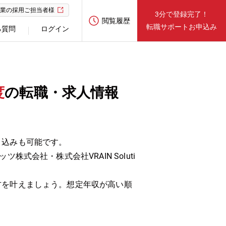
業の採用ご担当者様
3分で登録完了！
閲覧履歴
転職サポートお申込み
る質問
ログイン
度
の転職・求人情報
り込みも可能です。
会社・株式会社VRAIN Soluti
方を叶えましょう。想定年収が高い順