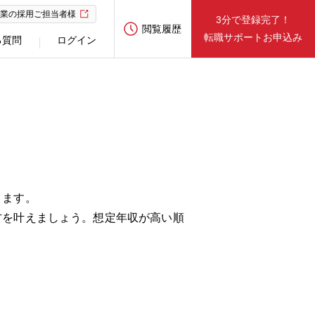
業の採用ご担当者様
3分で登録完了！
閲覧履歴
転職サポートお申込み
る質問
ログイン
ります。
方を叶えましょう。想定年収が高い順