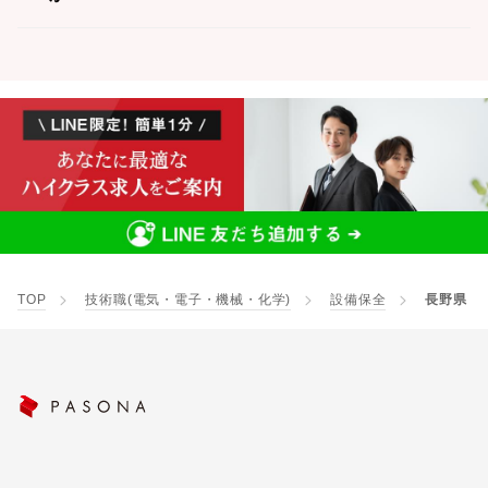
TOP
技術職(電気・電子・機械・化学)
設備保全
長野県