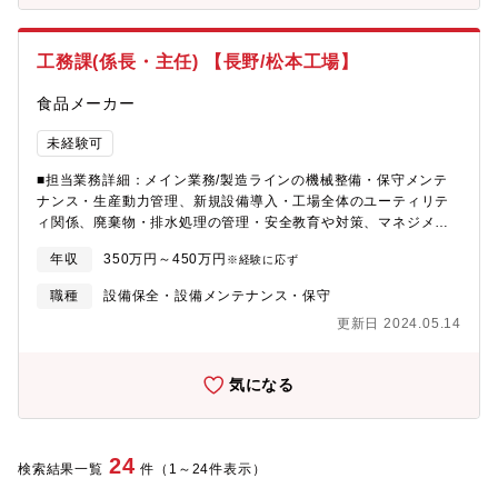
ため本来の業務に専念できるようにするための増員。【組織構
成】10名(30代～60代が在籍、全員が業界未経験からの入社)※工
場内は冷房もございます。
工務課(係長・主任) 【長野/松本工場】
食品メーカー
未経験可
■担当業務詳細：メイン業務/製造ラインの機械整備・保守メンテ
ナンス・生産動力管理、新規設備導入・工場全体のユーティリテ
ィ関係、廃棄物・排水処理の管理・安全教育や対策、マネジメン
トなど。その他業務、一日の流れ等/出勤⇒メールチェック⇒計画
年収
350万円～450万円
※経験に応ず
的な機械整備対応、構内工事関係者受入⇒廃水処理水イベント時
の製造ライン計画を製造課と打合せ。■本ポジションに求めるミッ
職種
設備保全・設備メンテナンス・保守
ション：日々の製造機器のトラブルにフットワーク良く対応す
更新日 2024.05.14
る。機械整備、ユーティリティ、安全教育等幅広い分野に対して
意欲的に取り組み、安定と改善を目指す。■特徴・魅力：工場全体
を支える縁の下の力持ち・少しの工夫が大きな改善につなが
気になる
る。・社内／社外の環境改善に繋がる■出張頻度/エリア：1回/年~
数年（工場所在地や、研修センター等）
24
検索結果一覧
件（1～24件表示）