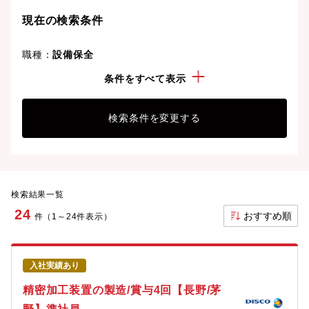
ましょう。想定年収が高い順に検索結果を並べ替える
現在の検索条件
ことも可能です。
職種：
設備保全
勤務地：
長野県
条件をすべて表示
検索条件を変更する
検索結果一覧
24
おすすめ順
件（1～24件表示）
入社実績あり
精密加工装置の製造/賞与4回【長野/茅