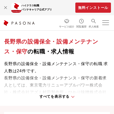
ハイクラス転職
無料インストール
パソナキャリア公式アプリ
サービス紹介
閲覧履歴
求人検索
長野県の設備保全・設備メンテナン
ス・保守
の転職・求人情報
長野県の設備保全・設備メンテナンス・保守の転職 求
人数は24件です。
長野県の設備保全・設備メンテナンス・保守の新着求
人としては、東京電力リニューアブルパワー株式会
社・株式会社アズミ村田製作所・ひかり味噌株式会社
すべてを表示する
などがあります。
専門知識やスキルを最大限に発揮しながら、あなたの
ライフスタイルや価値観に合った理想の働き方を叶え