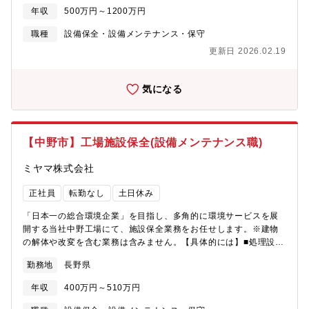
するために保守会社が実施する作業の管理の実施。・直営作業の
し、地域に根差した電力の安定供給にご活躍いただくとともに、
年収
500万円～1200万円
実施（保守業務の一部）２．建設業務・変電設備（変圧器や遮断
意欲的に業務の変革にも取り組んでいただける方を募集していま
器等）や送電設備（鉄塔・送電線・地中ケーブル等）の建設（改
職種
設備保全・設備メンテナンス・保守
す。●仕事の魅力○発電所から運ばれる電気を、お客さまの元に確
修・新設）のための設備設計、工事設計の実施。・施工会社への
実にお届けする役割を担う配電部門。“お客さまに一番近い技術部
更新日 2026.02.19
工事発注、必要資材の発注、社内外関係箇所との調整対応の実
門”としてお客さまと直に接し、社会のニーズやご期待に迅速・的
施。・工事施工管理業務の実施。＜変電、送電設備の技術検討業
確にお応えすることができます。○当社は、更なる高品質・安価で
務＞・設備維持管理業務の効率検討、新技術・用品の適用検討、
気になる
安定的な電力供給を実現するため、業務変革を進めています。他
支社業務支援などの実施・施工会社、保守会社、メーカ等との協
社での多様な経験を踏まえ、当社の業務変革をリードいただくこ
業の実施なお、これまでの業務経験や保有スキルに応じ、付与業
とで、お客さま・地域に貢献することができます。
務内容を決定します。また、必要に応じ、送変電研修所（日進
市）にて一定期間の研修を実施のうえ、配属箇所にて業務付与を
【中野市】工場施設保全(設備メンテナンス職)
行います。【募集背景】送電線や変電所は、地域の理解があって
こそ存在できる設備です。またこれらの設備を活用した電力の安
ミヤマ株式会社
定供給は、地域のお客さまの日々の生活やビジネスを支えて行く
ものです。より地域と共存・貢献していくために、各地域に根付
正社員
転勤なし
土日休み
いた人材を募集します。【配属部署について】中部電力パワーグ
リッド株式会社は、２０２０年４月、送配電事業会社として、中
「日本一の総合環境企業」を目指し、多角的に環境サービスを展
部電力株式会社から分社して誕生しました。当社は、災害に強い
開する当社中野工場にて、施設保全業務をお任せします。※建物
電力系統を構築し、お客さまに高品質・安価で安定的な電力をお
の解体や改変を含む業務は含みません。【具体的には】■処理設備
届けすることに取り組んでいます。今回の応募部署である『送変
（焼却炉、破砕機）を中心とした施設保全業務を担当していただ
勤務地
長野県
電部門（当社管内各支社）』は、これらを実現するための設備の
きます。設備メンテナンスを行い、工場の安定稼働を支える役割
内、変電所や送電線等の送変電設備を維持・建設する役割を担っ
を担います。アーク溶接やガス溶接のスキルを活かし、焼却炉の
年収
400万円～510万円
ています。当社管内（愛知・静岡・三重・岐阜・長野）に配置し
保全作業を実施。さらに、設備の保全計画やメンテナンスマニュ
ている支社の変電グループ・送電グループでは，変電所や送電鉄
アルの作成を通じて、長期的な設備管理を推進していただきま