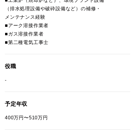
■工業炉（焼却炉など）、環境プラント設備
（排水処理設備や破砕設備など）の補修・
メンテナンス経験
■アーク溶接作業者
■ガス溶接作業者
■第二種電気工事士
役職
-
予定年収
400万円〜510万円