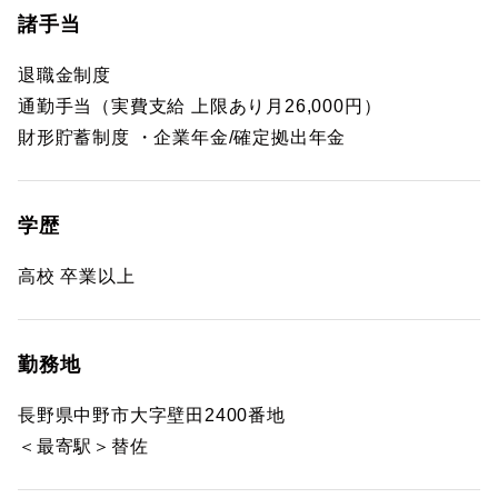
諸手当
退職金制度
通勤手当（実費支給 上限あり月26,000円）
財形貯蓄制度 ・企業年金/確定拠出年金
学歴
高校 卒業以上
勤務地
長野県中野市大字壁田2400番地
＜最寄駅＞替佐