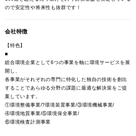
ので安定性や将来性も抜群です！
会社特徴
【特色】
■
総合環境企業として6つの事業を軸に環境サービスを展
開し、
各事業がそれぞれの専門に特化した独自の技術を創出
することであらゆる分野の課題に最適な解決策をご提
案しています。
①環境整備事業/?環境装置事業/③環境機械事業/
④環境地質事業/⑤環境保全事業/
⑥環境検査計測事業