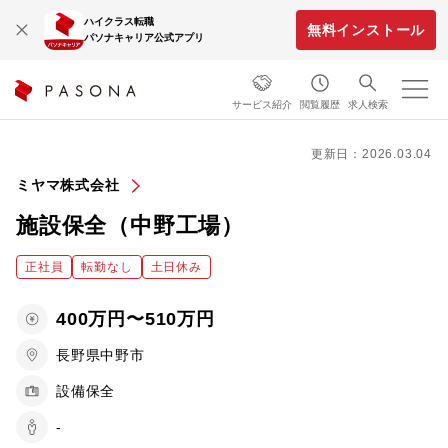
ハイクラス転職
無料インストール
パソナキャリア公式アプリ
サービス紹介
閲覧履歴
求人検索
更新日：2026.03.04
ミヤマ株式会社
施設保全（中野工場）
正社員
転勤なし
土日休み
400万円〜510万円
長野県中野市
設備保全
-