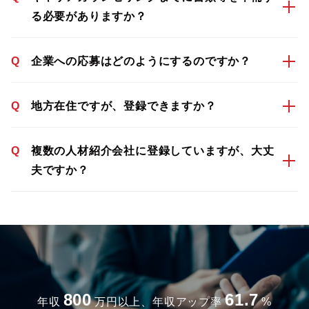
る必要がありますか？
Q
企業への応募はどのようにするのですか？
Q
地方在住ですが、登録できますか？
Q
複数の人材紹介会社に登録していますが、大丈
夫ですか？
800
61.7
年収
万円以上、年収アップ率
%