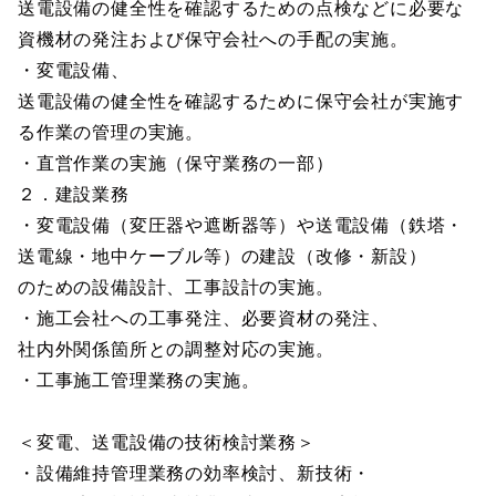
送電設備の健全性を確認するための点検などに必要な
資機材の発注および保守会社への手配の実施。
・変電設備、
送電設備の健全性を確認するために保守会社が実施す
る作業の管理の実施。
・直営作業の実施（保守業務の一部）
２．建設業務
・変電設備（変圧器や遮断器等）や送電設備（鉄塔・
送電線・地中ケーブル等）の建設（改修・新設）
のための設備設計、工事設計の実施。
・施工会社への工事発注、必要資材の発注、
社内外関係箇所との調整対応の実施。
・工事施工管理業務の実施。
＜変電、送電設備の技術検討業務＞
・設備維持管理業務の効率検討、新技術・