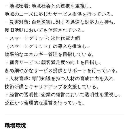
・地域密着: 地域社会との連携を重視し、
地域のニーズに応じたサービス提供を行っている。
・災害対策: 自然災害に対する迅速な対応力を持ち、
復旧活動においても信頼されている。
・スマートグリッド: 次世代電力網
（スマートグリッド）の導入を推進し、
効率的なエネルギー管理を目指している。
・顧客サービス: 顧客満足度の向上を目指し、
きめ細やかなサービス提供とサポートを行っている。
・人材育成: 専門知識を持つ人材の育成に力を入れ、
技術研鑽とキャリアアップを支援している。
・経営の透明性: 企業の経営において透明性を重視し、
公正かつ倫理的な運営を行っている。
職場環境