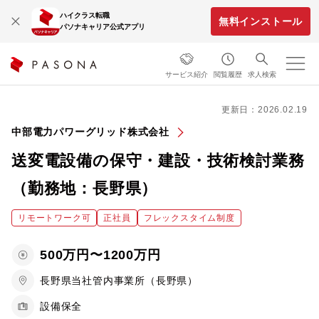
ハイクラス転職
無料インストール
パソナキャリア公式アプリ
サービス紹介
閲覧履歴
求人検索
更新日：2026.02.19
中部電力パワーグリッド株式会社
送変電設備の保守・建設・技術検討業務
（勤務地：長野県）
リモートワーク可
正社員
フレックスタイム制度
500万円〜1200万円
長野県当社管内事業所（長野県）
設備保全