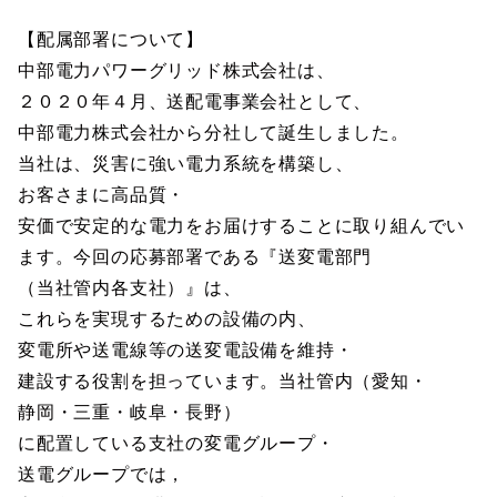
【配属部署について】
中部電力パワーグリッド株式会社は、
２０２０年４月、送配電事業会社として、
中部電力株式会社から分社して誕生しました。
当社は、災害に強い電力系統を構築し、
お客さまに高品質・
安価で安定的な電力をお届けすることに取り組んでい
ます。今回の応募部署である『送変電部門
（当社管内各支社）』は、
これらを実現するための設備の内、
変電所や送電線等の送変電設備を維持・
建設する役割を担っています。当社管内（愛知・
静岡・三重・岐阜・長野）
に配置している支社の変電グループ・
送電グループでは，