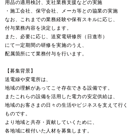
用品の適用検討、支社業務支援などの実施
・施工会社、保守会社、メーカ等との協業の実施
なお、これまでの業務経験や保有スキルに応じ、
付与業務内容を決定します。
また、必要に応じ、送変電研修所（日進市）
にて一定期間の研修を実施のうえ、
配属箇所にて業務付与を行います。
【募集背景】
送電線や変電所は、
地域の理解があってこそ存在できる設備です。
またこれらの設備を活用した電力の安定供給は、
地域のお客さまの日々の生活やビジネスを支えて行く
ものです。
より地域と共存・貢献していくために、
各地域に根付いた人材を募集します。