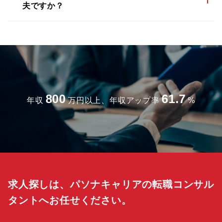
夫ですか？
800
61.7
年収
万円以上、年収アップ率
%
求人探しは、パソナキャリアの転職コンサル
タントへお任せください。