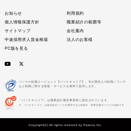
お知らせ
利用規約
個人情報保護方針
職業紹介の範囲等
サイトマップ
会社案内
中途採用求人賃金相場
法人のお客様
PC版を見る
パソナの転職エージェント【パソナキャリア】。非公開求人や転職ノウハウ
など転職に関する情報・サービスを無料で提供します。
「パソナキャリア」は職業紹介優良事業者に認定されています。
※「パソナキャリア」は株式会社パソナが運営する人材紹介・採用支援サービスの名称です
Copyright(C) All rights reserved by Pasona Inc.