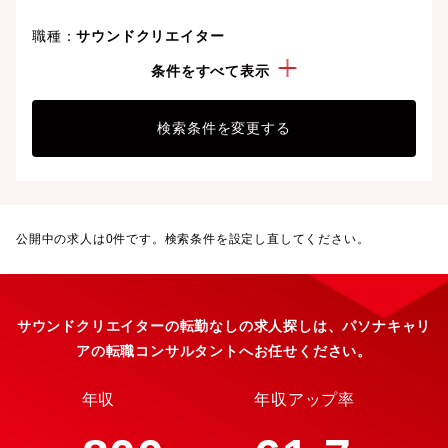
職種：
サウンドクリエイター
こだわり：
転勤なし
条件をすべて表示
検索条件を変更する
公開中の求人は
0
件です。検索条件を設定し直してください。
サウンドクリエイターの転勤なしの求人探しは、パソナキャリ
アの転職コンサルタントへお任せください。
年収
年収アップ率