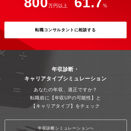
800
61.7
万円以上
%
転職コンサルタントに相談する
年収診断・
キャリアタイプシミュレーション
あなたの年収、適正ですか？
転職前に【年収UPの可能性】と
【キャリアタイプ】をチェック
年収診断シミュレーションへ