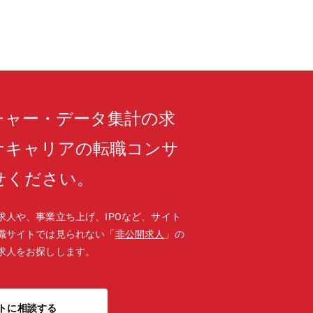
チャー・データ集計の求
ナキャリアの転職コンサ
せください。
求人や、事業立ち上げ、IPOなど、サイト
職サイトでは見られない「
非公開求人
」の
求人をお探しします。
トに相談する