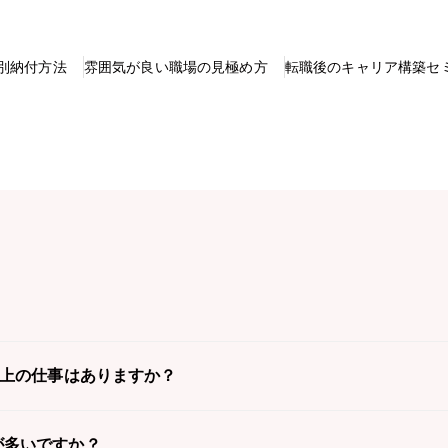
別納付方法
雰囲気が良い職場の見極め方
転職後のキャリア構築セ
以上の仕事はありますか？
が多いですか？