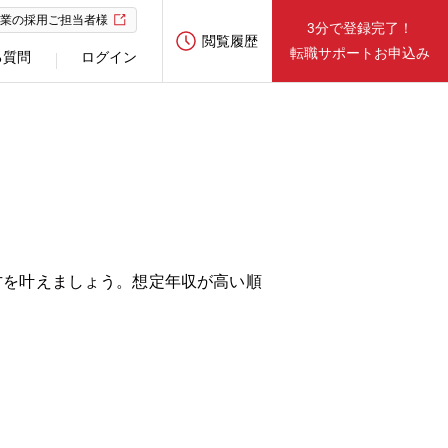
業の採用ご担当者様
3分で登録完了！
閲覧履歴
転職サポートお申込み
る質問
ログイン
方を叶えましょう。想定年収が高い順