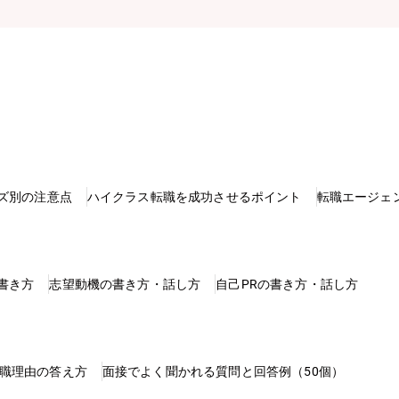
ズ別の注意点
ハイクラス転職を成功させるポイント
転職エージェ
書き方
志望動機の書き方・話し方
自己PRの書き方・話し方
職理由の答え方
面接でよく聞かれる質問と回答例（50個）