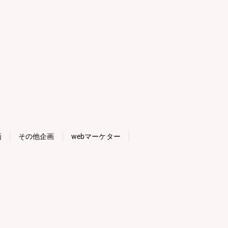
画
その他企画
webマーケター