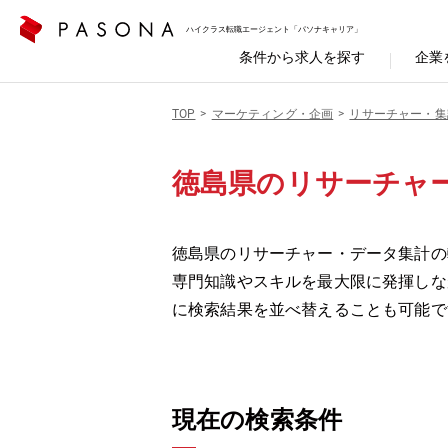
ハイクラス転職エージェント「パソナキャリア」
条件から求人を探す
企業
TOP
マーケティング・企画
リサーチャー・集
徳島県のリサーチャ
徳島県のリサーチャー・データ集計の
専門知識やスキルを最大限に発揮しな
に検索結果を並べ替えることも可能で
現在の検索条件