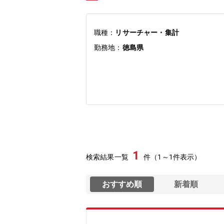
職種：
リサーチャー・集計
勤務地：
徳島県
1
検索結果一覧
件（1～1件表示）
おすすめ順
新着順