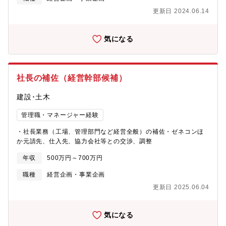
更新日 2024.06.14
気になる
社長の補佐（経営幹部候補）
建設･土木
管理職・マネージャー経験
・社長業務（工場、管理部門など経営全般）の補佐・ゼネコンほ
か元請先、仕入先、協力会社等との交渉、調整
年収
500万円～700万円
職種
経営企画・事業企画
更新日 2025.06.04
気になる