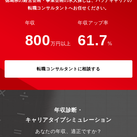
徳島県の経営企画・事業企画の求人探しは、パソナキャリアの
クシー業界」「地域交通」においてのノウハウを保有していま
転職コンサルタントへお任せください。
す。 今後はそのノウハウを活用しながら業界の変化・成長に貢献
し、トッププレイヤーを目指し推進します。【求める人物像】・
社会課題の解決に自ら取り組みたい方・スタートアップからの変
年収
年収アップ率
革にオーナーシップをもって体験したい方・相手に合わせた言葉
選びや伝え方を工夫して、コミュニケーションが取れる方当社
800
61.7
は、地域交通の変革期を担うスタートアップ企業です。 「業界の
万円以上
%
変革や社会課題解決に係る業界・企業で働きながら自身も成長し
ていきたい」という方には親和性の高い環境です。
転職コンサルタントに相談する
年収診断・
キャリアタイプシミュレーション
あなたの年収、適正ですか？