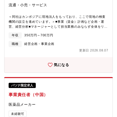
らの短期戦略の立案・推進、戦略達成に向けた活動及び高効率マ
流通・小売・サービス
ネジメントサイクルの運営【募集背景】■事業計画で描いている将
来的な事業成長を達成するために、事業推進業務を担って頂く人
財を募集。【本ポジションの魅力】■二次電池ソリューションBU
＜同社はカンボジアに現地法人をもっており、ここで現地の検査
全体の業務フローを見ながら、職能基軸ではなく、全体最適軸で
機関の設立を進めています。＞■事業（賃金）計画など企画・運
の事業の考え方の着想、また経営幹部との会話を基に視座・視
営、経営分析■マネージャーとして担当業務のみならず全体をリー
野・視点の拡大。【職場の雰囲気】業務範囲や責任の観点から自
ドし、社長ほか経営幹部をサポート（目的は、SPECカンボジアの
身の成長を愉しみながら実感できる職場であり、また必要に応じ
年収
350万円～700万円
検査部門の立ち上げ、検査に伴う業務、それに付帯する仕事全
て在宅勤務やフレックス等を活用し、ワークライフバランスを保
般、及び政府系ミッションの遂行）
職種
経営企画・事業企画
ちながら業務をできる。【キャリアパス】狭さ及び深さが求めら
れる職能軸とは異なり、事業企画では浅く・広い業務の中で、自
更新日 2026.08.07
身がどこまで深く踏み込めるかがポイントとなっており、その内
容次第で将来キャリアも大きく開けると考える。
気になる
パソナ限定求人
事業責任者（中国）
医薬品メーカー
未経験可