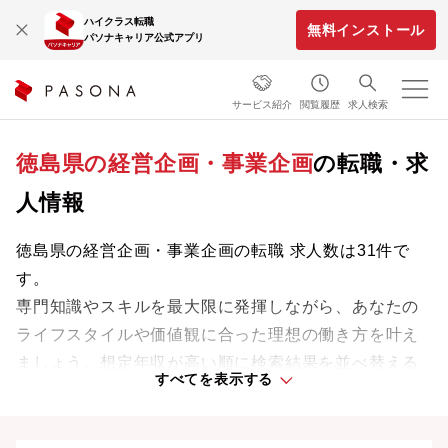
ハイクラス転職
無料インストール
パソナキャリア公式アプリ
サービス紹介
閲覧履歴
求人検索
徳島県の経営企画・事業企画
の転職・求
人情報
徳島県の経営企画・事業企画の転職 求人数は31件で
す。
専門知識やスキルを最大限に発揮しながら、あなたの
ライフスタイルや価値観に合った理想の働き方を叶え
ましょう。想定年収が高い順に検索結果を並べ替える
すべてを表示する
ことも可能です。