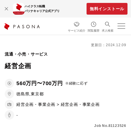
ハイクラス転職
無料インストール
パソナキャリア公式アプリ
サービス紹介
閲覧履歴
求人検索
更新日：2024.12.09
流通・小売・サービス
経営企画
560万円〜700万円
※経験に応ず
徳島県,東京都
経営企画・事業企画 > 経営企画・事業企画
-
Job No.81123526