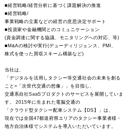
■経営戦略/経営分析に基づく課題解決の推進
■経営戦略/
事業戦略の立案などの経営の意思決定サポート
■投資家や金融機関とのコミュニケーション
(資金調達に関する協議、モニタリングへの対応、等)
■M&Aの検討や実行(デューディリジェンス、PMI、
株式を使った買収スキーム構築など)
当社は、
「デジタルを活用しタクシー等交通社会の未来を創る
こと=「次世代交通の想像」」を目指し、
交通系自社SaaSプロダクトのサービスを展開していま
す。 2015年に生まれた電脳交通の
「クラウド型タクシー配車システム【DS】」は、
現在では全国47都道府県エリアのタクシー事業者様・
地方自治体様でシステムを導入いただいています。