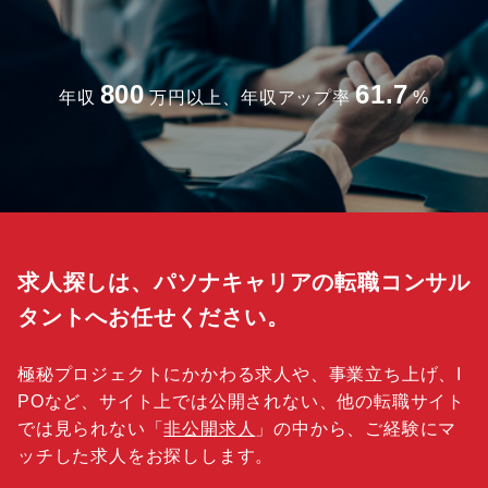
800
61.7
年収
万円以上、年収アップ率
%
求人探しは、パソナキャリアの転職コンサル
タントへお任せください。
極秘プロジェクトにかかわる求人や、事業立ち上げ、I
POなど、サイト上では公開されない、他の転職サイト
では見られない「
非公開求人
」の中から、ご経験にマ
ッチした求人をお探しします。