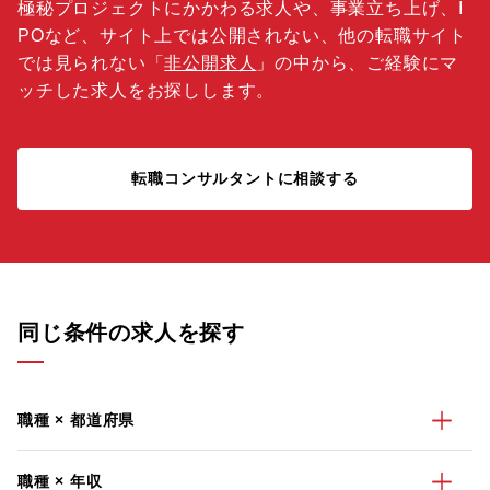
極秘プロジェクトにかかわる求人や、事業立ち上げ、I
POなど、サイト上では公開されない、他の転職サイト
では見られない「
非公開求人
」の中から、ご経験にマ
ッチした求人をお探しします。
転職コンサルタントに相談する
同じ条件の求人を探す
職種 × 都道府県
職種 × 年収