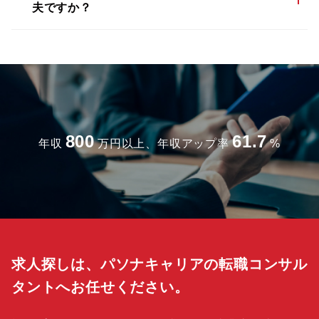
夫ですか？
800
61.7
年収
万円以上、年収アップ率
%
求人探しは、パソナキャリアの転職コンサル
タントへお任せください。