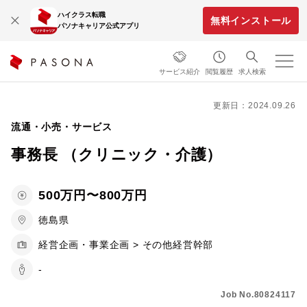
ハイクラス転職
無料インストール
パソナキャリア公式アプリ
サービス紹介
閲覧履歴
求人検索
更新日：2024.09.26
流通・小売・サービス
事務長 （クリニック・介護）
500万円〜800万円
徳島県
経営企画・事業企画 > その他経営幹部
-
Job No.80824117