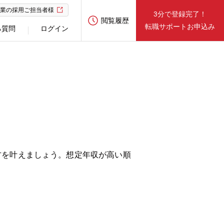
業の採用ご担当者様
3分で登録完了！
閲覧履歴
転職サポートお申込み
る質問
ログイン
方を叶えましょう。想定年収が高い順