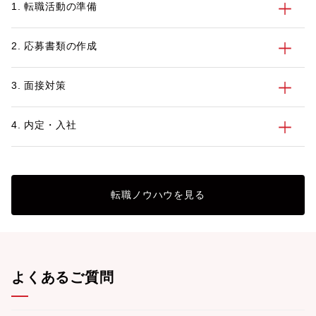
1. 転職活動の準備
2. 応募書類の作成
3. 面接対策
4. 内定・入社
転職ノウハウを見る
よくあるご質問