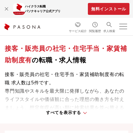
ハイクラス転職
無料インストール
パソナキャリア公式アプリ
サービス紹介
閲覧履歴
求人検索
接客・販売員の社宅・住宅手当・家賃補
助制度有
の転職・求人情報
接客・販売員の社宅・住宅手当・家賃補助制度有の転
職 求人数は5件です。
専門知識やスキルを最大限に発揮しながら、あなたの
ライフスタイルや価値観に合った理想の働き方を叶え
ましょう。想定年収が高い順に検索結果を並べ替える
すべてを表示する
ことも可能です。