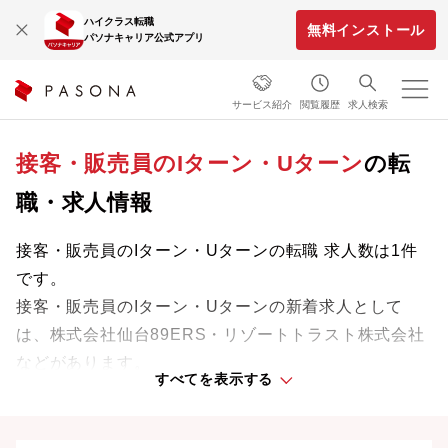
ハイクラス転職
無料インストール
パソナキャリア公式アプリ
サービス紹介
閲覧履歴
求人検索
接客・販売員のIターン・Uターン
の転
職・求人情報
接客・販売員のIターン・Uターンの転職 求人数は1件
です。
接客・販売員のIターン・Uターンの新着求人として
は、株式会社仙台89ERS・リゾートトラスト株式会社
などがあります。
すべてを表示する
専門知識やスキルを最大限に発揮しながら、あなたの
ライフスタイルや価値観に合った理想の働き方を叶え
ましょう。想定年収が高い順に検索結果を並べ替える