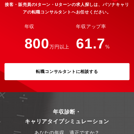
接客・販売員のIターン・Uターンの求人探しは、パソナキャリ
アの転職コンサルタントへお任せください。
年収
年収アップ率
800
61.7
万円以上
%
転職コンサルタントに相談する
年収診断・
キャリアタイプシミュレーション
あなたの年収、適正ですか？