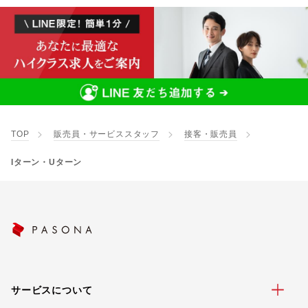
TOP
販売員・サービススタッフ
接客・販売員
Iターン・Uターン
サービスについて