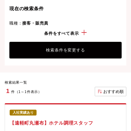
ことも可能です。
現在の検索条件
職種：
接客・販売員
こだわり：
Iターン・Uターン
条件をすべて表示
検索条件を変更する
検索結果一覧
1
おすすめ順
件（1～1件表示）
入社実績あり
【遠軽町丸瀬布】ホテル調理スタッフ