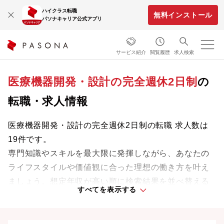
ハイクラス転職
無料インストール
パソナキャリア公式アプリ
サービス紹介
閲覧履歴
求人検索
医療機器開発・設計の完全週休2日制
の
転職・求人情報
医療機器開発・設計の完全週休2日制の転職 求人数は
19件です。
専門知識やスキルを最大限に発揮しながら、あなたの
ライフスタイルや価値観に合った理想の働き方を叶え
ましょう。想定年収が高い順に検索結果を並べ替える
すべてを表示する
ことも可能です。