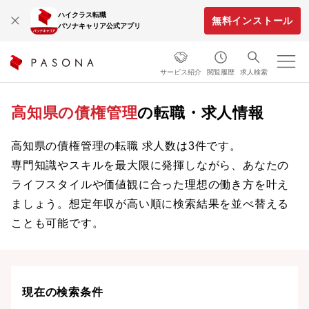
ハイクラス転職
無料インストール
パソナキャリア公式アプリ
サービス紹介
閲覧履歴
求人検索
高知県の債権管理
の転職・求人情報
高知県の債権管理の転職 求人数は3件です。
専門知識やスキルを最大限に発揮しながら、あなたの
ライフスタイルや価値観に合った理想の働き方を叶え
ましょう。想定年収が高い順に検索結果を並べ替える
ことも可能です。
現在の検索条件