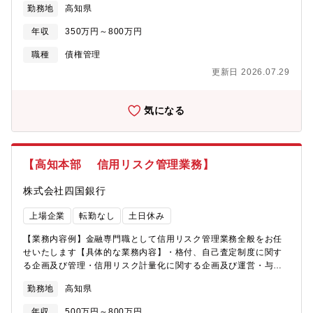
勤務地
高知県
年収
350万円～800万円
職種
債権管理
更新日 2026.07.29
気になる
【高知本部 信用リスク管理業務】
株式会社四国銀行
上場企業
転勤なし
土日休み
【業務内容例】金融専門職として信用リスク管理業務全般をお任
せいたします【具体的な業務内容】・格付、自己査定制度に関す
る企画及び管理・信用リスク計量化に関する企画及び運営・与信
ポートフォリオ管理に関する企画及び運営
勤務地
高知県
年収
500万円～800万円