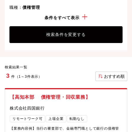
職種：
債権管理
勤務地：
高知県
条件をすべて表示
検索条件を変更する
検索結果一覧
3
おすすめ順
件（1～3件表示）
【高知本部 債権管理・回収業務】
株式会社四国銀行
リモートワーク可
上場企業
転勤なし
【業務内容例】当行の審査部で、金融専門職として銀行の債権管