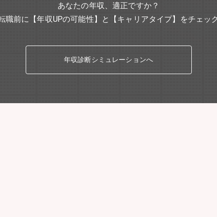
あなたの年収、適正ですか？
転職前に【年収UPの可能性】と【キャリアタイプ】をチェッ
年収診断シミュレーションへ