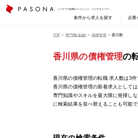
ハイクラス転職エージェント「パソナキャリア」
条件から求人を探す
企業
TOP
専門職(金融)
債権管理
香川県
香川県の債権管理
の
香川県の債権管理の転職 求人数は3件
香川県の債権管理の新着求人としては
専門知識やスキルを最大限に発揮しな
に検索結果を並べ替えることも可能で