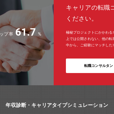
キャリアの転職
ください。
61.7
極秘プロジェクトにかかわる
ップ率
%
上では公開されない、他の転
中から、ご経験にマッチした
転職コンサルタン
年収診断・キャリアタイプシミュレーション