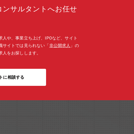
コンサルタントへお任せ
求人や、事業立ち上げ、IPOなど、サイト
職サイトでは見られない「
非公開求人
」の
求人をお探しします。
トに相談する