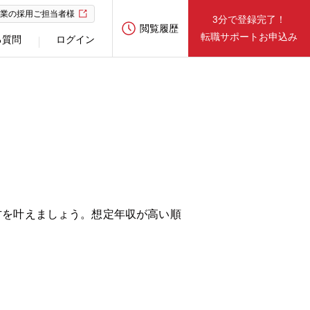
業の採用ご担当者様
3分で登録完了！
閲覧履歴
転職サポートお申込み
る質問
ログイン
方を叶えましょう。想定年収が高い順