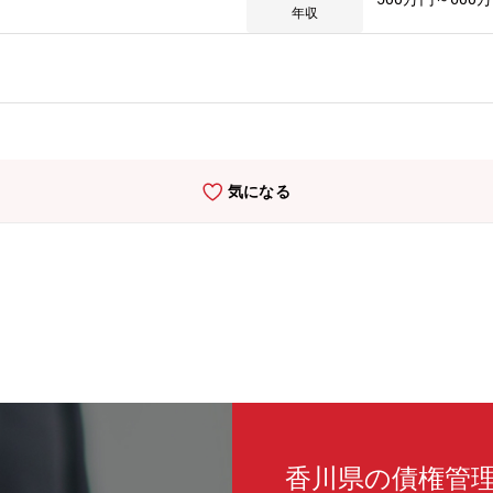
年収
気になる
香川県の債権管