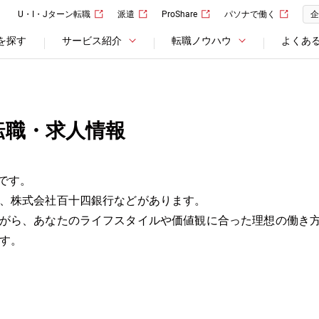
U・I・Jターン転職
派遣
ProShare
パソナで働く
企
を探す
サービス紹介
転職ノウハウ
よくあ
転職・求人情報
です。
、株式会社百十四銀行などがあります。
がら、あなたのライフスタイルや価値観に合った理想の働き
す。