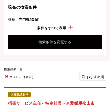
現在の検索条件
職種：
専門職(金融)
勤務地：
愛媛県
条件をすべて表示
検索条件を変更する
検索結果一覧
9
おすすめ順
件（1～9件表示）
入社実績あり
損害サービス主任＜特定社員＞※愛媛県松山市