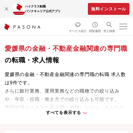
ハイクラス転職
無料インストール
パソナキャリア公式アプリ
サービス紹介
閲覧履歴
求人検索
愛媛県の金融・不動産金融関連の専門職
の転職・求人情報
愛媛県の金融・不動産金融関連の専門職の転職 求人数
は9件です。
さらに銀行業務、運用業務などの職種での絞り込み
や、年収・役職・働き方での絞り込みも可能です。
専門知識やスキルを最大限に発揮しながら、あなたの
すべてを表示する
ライフスタイルや価値観に合った理想の働き方を叶え
ましょう。想定年収が高い順に検索結果を並べ替える
ことも可能です。