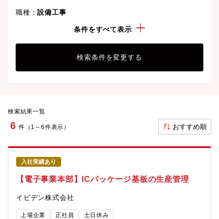
職種：
設備工事
勤務地：
岐阜県
条件をすべて表示
検索条件を変更する
検索結果一覧
6
おすすめ順
件（1～6件表示）
入社実績あり
【電子事業本部】ICパッケージ基板の生産管理
イビデン株式会社
上場企業
正社員
土日休み