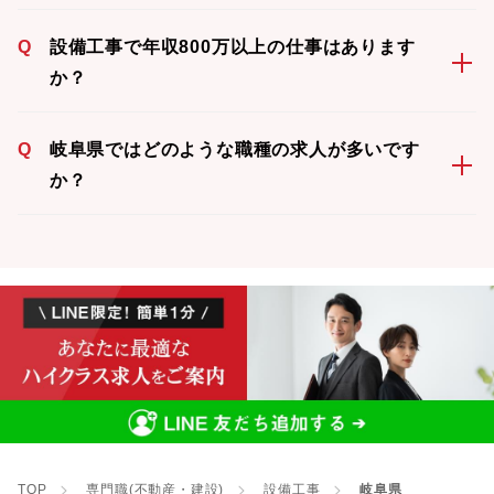
Q
設備工事で年収800万以上の仕事はあります
か？
Q
岐阜県ではどのような職種の求人が多いです
か？
TOP
専門職(不動産・建設)
設備工事
岐阜県