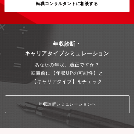
転職コンサルタントに相談する
門”としてお客さまと直に接し、社会のニーズやご期待に迅速・的
確にお応えすることができます。○当社は、更なる高品質・安価で
安定的な電力供給を実現するため、業務変革を進めています。他
社での多様な経験を踏まえ、当社の業務変革をリードいただくこ
とで、お客さま・地域に貢献することができます。
年収診断・
キャリアタイプシミュレーション
あなたの年収、適正ですか？
転職前に【年収UPの可能性】と
【キャリアタイプ】をチェック
年収診断シミュレーションへ