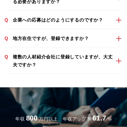
る必要がありますか？
Q
企業への応募はどのようにするのですか？
Q
地方在住ですが、登録できますか？
Q
複数の人材紹介会社に登録していますが、大丈
夫ですか？
800
61.7
年収
万円以上、年収アップ率
%