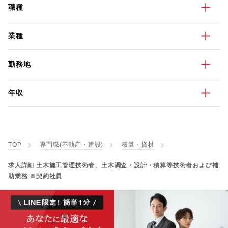
職種
業種
勤務地
年収
TOP
専門職(不動産・建設)
積算・資材
求人詳細 土木施工管理技術者、土木調査・設計・積算等技術者および補
助業務 ※契約社員