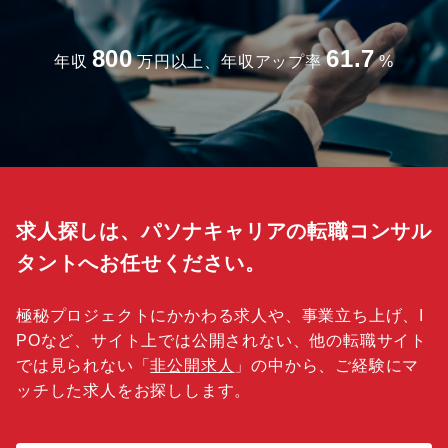
800
61.7
年収
万円以上、年収アップ率
%
求人探しは、パソナキャリアの転職コンサル
タントへお任せください。
極秘プロジェクトにかかわる求人や、事業立ち上げ、I
POなど、サイト上では公開されない、他の転職サイト
では見られない「
非公開求人
」の中から、ご経験にマ
ッチした求人をお探しします。