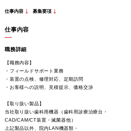
仕事内容
募集要項
仕事内容
職務詳細
【職務内容】
・フィールドサポート業務
・装置の点検、修理対応、定期訪問
・お客様への説明、見積提示、価格交渉
【取り扱い製品】
当社取り扱い歯科用機器（歯科用診療治療台・
CAD/CAM/CT装置・滅菌器他）
上記製品以外、院内LAN機器類・