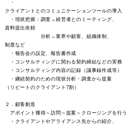
・
クライアントとのコミュニケーションツールの導入
・現状把握：調査→経営者とのミーティング、
資料提出依頼
分析→業界や顧客、組織体制、
制度など
・報告会の設定、報告書作成
・コンサルティングに関わる契約締結などの実務
・コンサルティング内容の記録（議事録作成等）
・継続契約のための現状分析・調査から提案
（リピートのクライアント7割）
２．顧客創造
アポイント獲得～訪問～提案～クロージングを行う
・クライアントやアライアンス先からの紹介、