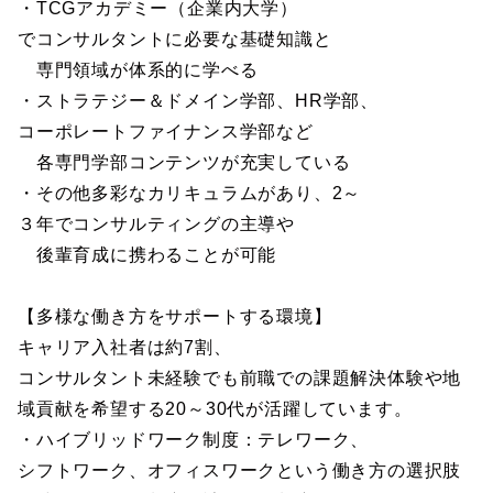
・TCGアカデミー（企業内大学）
でコンサルタントに必要な基礎知識と
専門領域が体系的に学べる
・ストラテジー＆ドメイン学部、HR学部、
コーポレートファイナンス学部など
各専門学部コンテンツが充実している
・その他多彩なカリキュラムがあり、2～
３年でコンサルティングの主導や
後輩育成に携わることが可能
【多様な働き方をサポートする環境】
キャリア入社者は約7割、
コンサルタント未経験でも前職での課題解決体験や地
域貢献を希望する20～30代が活躍しています。
・ハイブリッドワーク制度：テレワーク、
シフトワーク、オフィスワークという働き方の選択肢