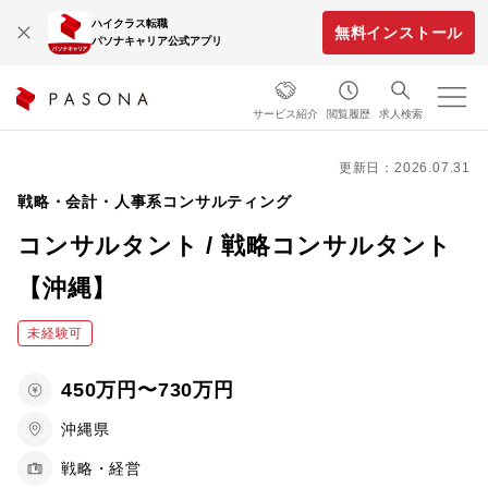
ハイクラス転職
無料インストール
パソナキャリア公式アプリ
サービス紹介
閲覧履歴
求人検索
更新日：2026.07.31
戦略・会計・人事系コンサルティング
コンサルタント / 戦略コンサルタント
【沖縄】
未経験可
450万円〜730万円
沖縄県
戦略・経営