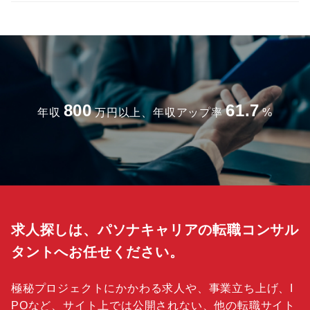
800
61.7
年収
万円以上、年収アップ率
%
求人探しは、パソナキャリアの転職コンサル
タントへお任せください。
極秘プロジェクトにかかわる求人や、事業立ち上げ、I
POなど、サイト上では公開されない、他の転職サイト