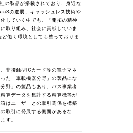
同社の製品が搭載されており、身近な
aaSの進展、キャッシュレス技術や
変化していく中でも、『開拓の精神
営に取り組み、社会に貢献していま
、など働く環境としても整っておりま
、非接触型ICカード等の電子マネ
いった「車載機器分野」の製品にな
器分野」の製品もあり、バス事業者
賃精算データを集計する精算機等が
賃箱はユーザーとの取引関係を構築
での取引に発展する側面があるな
います。