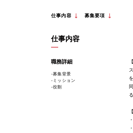
仕事内容
募集要項
仕事内容
職務詳細
-募集背景
-ミッション
-役割
・