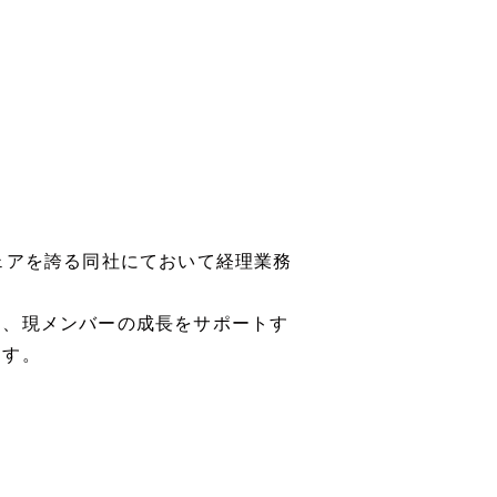
ェアを誇る同社にておいて経理業務
き、現メンバーの成長をサポートす
ます。