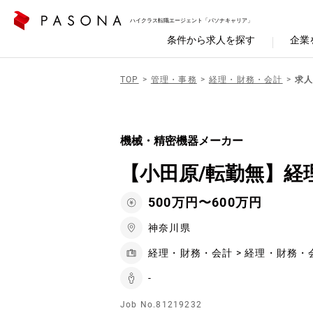
ハイクラス転職エージェント「パソナキャリア」
条件から求人を探す
企業
TOP
管理・事務
経理・財務・会計
求人
機械・精密機器メーカー
【小田原/転勤無】経
500万円〜600万円
神奈川県
経理・財務・会計 > 経理・財務・
-
Job No.81219232