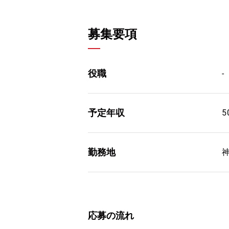
募集要項
役職
-
予定年収
5
勤務地
応募の流れ