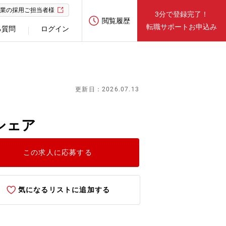
業の採用ご担当者様
3分で登録完了！
閲覧履歴
転職サポートお申込み
る質問
ログイン
更新日：2026.07.13
シェア
この求人に応募する
気になるリストに追加する