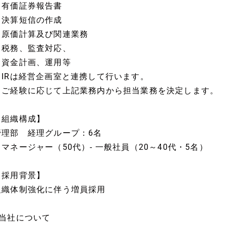
・有価証券報告書
・決算短信の作成
・原価計算及び関連業務
・税務、監査対応、
・資金計画、運用等
・IRは経営企画室と連携して行います。
※ご経験に応じて上記業務内から担当業務を決定します。
【組織構成】
管理部 経理グループ：6名
※マネージャー（50代）- 一般社員（20～40代・5名）
【採用背景】
組織体制強化に伴う増員採用
■当社について