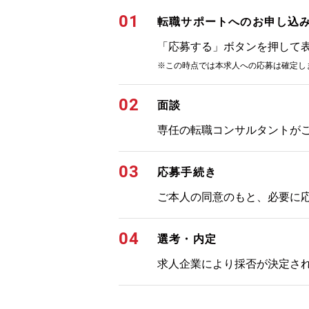
01
転職サポートへのお申し込
「応募する」ボタンを押して
※この時点では本求人への応募は確定し
02
面談
専任の転職コンサルタントが
03
応募手続き
ご本人の同意のもと、必要に
04
選考・内定
求人企業により採否が決定さ