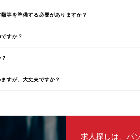
書類等を準備する必要がありますか？
のですか？
か？
いますが、大丈夫ですか？
求人探しは、パ