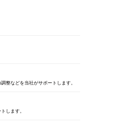
の調整などを当社がサポートします。
ートします。