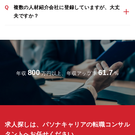
Q
複数の人材紹介会社に登録していますが、大丈
夫ですか？
800
61.7
年収
万円以上、年収アップ率
%
求人探しは、パソナキャリアの転職コンサル
タントへお任せください。