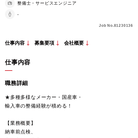
整備士・サービスエンジニア
-
Job No.81230136
仕事内容
募集要項
会社概要
仕事内容
職務詳細
★多種多様なメーカー・国産車・
輸入車の整備経験が積める！
【業務概要】
納車前点検、