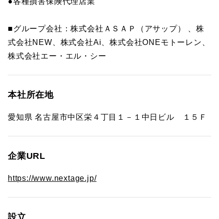
●各種損害保険代理店業
■グループ会社：株式会社ＡＳＡＰ（アサップ） 、株
式会社NEW、株式会社Ai、株式会社ONEモトーレン、
株式会社エー・エル・シー
本社所在地
愛知県 名古屋市中区栄４丁目１－１中日ビル １５Ｆ
企業URL
https://www.nextage.jp/
設立