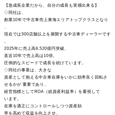
【急成長企業だから、自分の成長も実感出来る】
◇同社は、
創業10年で中古車売上東海エリアトップクラスとなり
、
現在では300店舗以上を展開する中古車ディーラーです
。
2025年に売上高6,520億円突破、
直近10年で売上高は10倍。
圧倒的なスピードで成長を続けています。
◇同社の事業は、大きな
資産として抱える中古車在庫をいかに効率良く回転さ
せるかが 重要であり、
経営指標としてROA（総資産利益率）を重視して
います。
在庫を適正にコントロールしつつ資産効
率を高めて収益を向上させ、