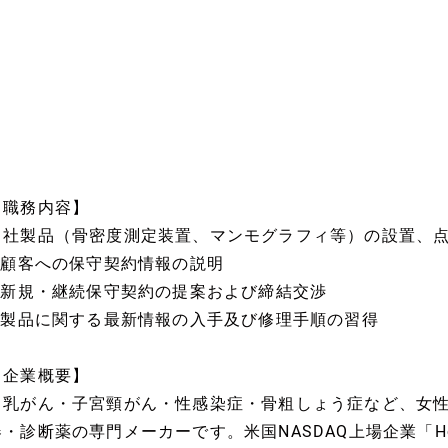
【職務内容】
当社製品（骨密度測定装置、マンモグラフィ等）の設置、
? 顧客への保守契約情報の説明
? 新規・継続保守契約の提案および締結交渉
? 製品に関する最新情報の入手及び修理手順の習得
【企業概要】
・乳がん・子宮頸がん・性感染症・骨粗しょう症など、女
器・診断薬の専門メーカーです。米国NASDAQ上場企業「Holo