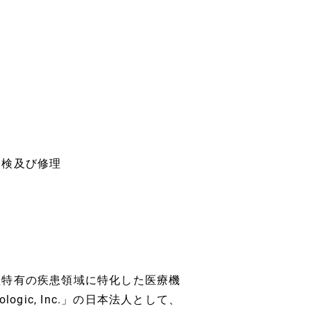
点検及び修理
性特有の疾患領域に特化した医療機
gic, Inc.」の日本法人として、