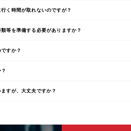
に行く時間が取れないのですが？
書類等を準備する必要がありますか？
のですか？
か？
いますが、大丈夫ですか？