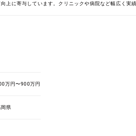
質向上に寄与しています。クリニックや病院など幅広く実
00万円〜900万円
福岡県