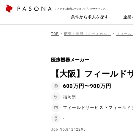
ハイクラス転職エージェント「パソナキャリア」
条件から求人を探す
企業
TOP
研究・開発（メディカル）
フィール
医療機器メーカー
【大阪】フィールド
600万円〜900万円
福岡県
フィールドサービス > フィールド
-
Job No.81242295