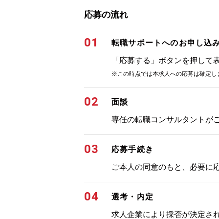
応募の流れ
01
転職サポートへのお申し込
「応募する」ボタンを押して
※この時点では本求人への応募は確定し
02
面談
専任の転職コンサルタントが
03
応募手続き
ご本人の同意のもと、必要に
04
選考・内定
求人企業により採否が決定さ