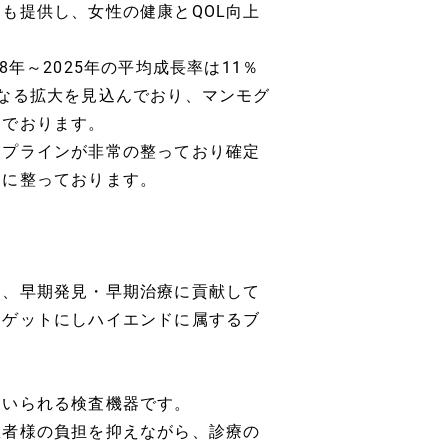
も提供し、女性の健康とQOL向上
年～2025年の平均成長率は11％
なる拡大を見込んでおり、マンモグ
んでおります。
イプラインが非常の整っており確定
常に整っております。
て、早期発見・早期治療に貢献して
ーゲットにしハイエンドに属するブ
用いられる検査機器です。
患者様の負担を抑えながら、診療の