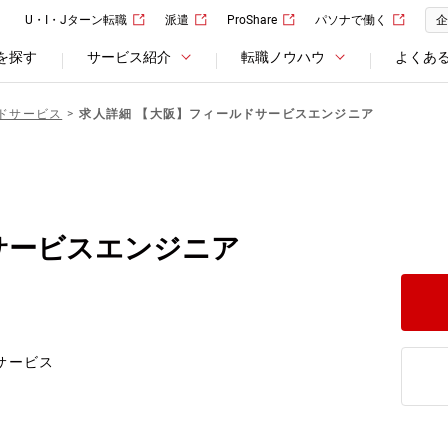
U・I・Jターン転職
派遣
ProShare
パソナで働く
企
を探す
サービス紹介
転職ノウハウ
よくあ
ドサービス
求人詳細 【大阪】フィールドサービスエンジニア
サービスエンジニア
サービス