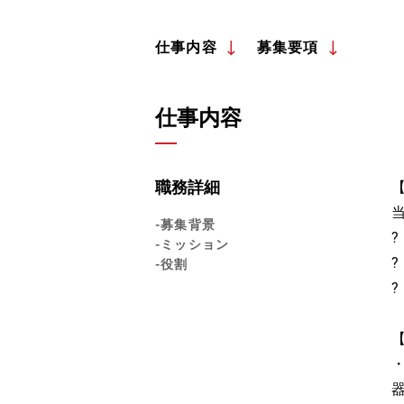
仕事内容
募集要項
仕事内容
職務詳細
-募集背景
-ミッション
-役割