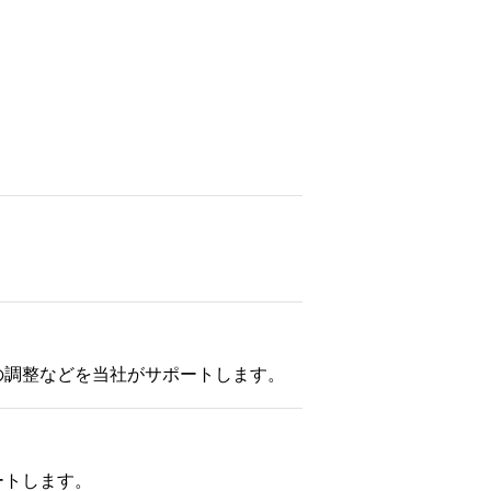
の調整などを当社がサポートします。
ートします。